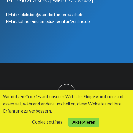
Tel. +49 (0)2159-50457 [ mobil 0172-7054039 ]
EMail: redaktion@standort-meerbusch.de
EMail: kuhnes-multimedia-agentur@online.de
TOP
Wir nutzen Cookies auf unserer Website. Einige von ihnen sind
essenziell, während andere uns helfen, diese Website und Ihre
Erfahrung zu verbessern.
© 2026 Kuhnes MultiMedia Agentur
Cookie settings
Akzeptieren