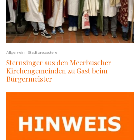
Allgemein
Stadtpressestelle
Sternsinger aus den Meerbuscher
Kirchengemeinden zu Gast beim
Bürgermeister