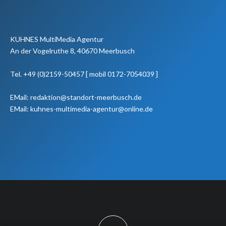
KUHNES MultiMedia Agentur
An der Vogelruthe 8, 40670 Meerbusch
Tel. +49 (0)2159-50457 [ mobil 0172-7054039 ]
EMail: redaktion@standort-meerbusch.de
EMail: kuhnes-multimedia-agentur@online.de