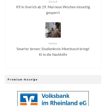
Zurück
K9 in Ilverich ab 19. Mai neun Wochen einseitig
gesperrt
Weiter
Smarter lernen: Studienkreis Meerbusch bringt
KI in die Nachhilfe
Premium-Anzeige