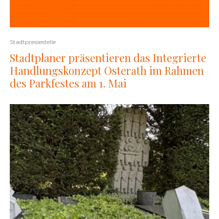
Stadtpressestelle
Stadtplaner präsentieren das Integrierte
Handlungskonzept Osterath im Rahmen
des Parkfestes am 1. Mai