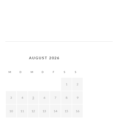
AUGUST 2026
M
D
M
D
F
S
S
1
2
3
4
5
6
7
8
9
10
11
12
13
14
15
16