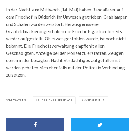
In der Nacht zum Mittwoch (14. Mai) haben Randalierer auf
dem Friedhof in Büderich ihr Unwesen getrieben. Grablampen
und Schalen wurden zerstört. Herausgerissene
Grabfeldmarkierungen haben die Friedhofsgärtner bereits
wieder aufgestellt. Ob etwas gestohlen wurde, ist noch nicht
bekannt. Die Friedhofsverwaltung empfiehlt allen
Geschädigten, Anzeige bei der Polizei zu erstatten. Zeugen,
denen in der besagten Nacht Verdächtiges aufgefallen ist,
werden gebeten, sich ebenfalls mit der Polizei in Verbindung
zu setzen.
SCHLAGWÖRTER
BÜDERICHER FRIEDHOF
VANDALISMUS