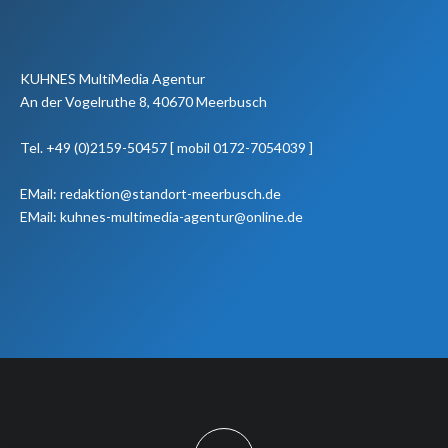
KUHNES MultiMedia Agentur
An der Vogelruthe 8, 40670 Meerbusch
Tel. +49 (0)2159-50457 [ mobil 0172-7054039 ]
EMail: redaktion@standort-meerbusch.de
EMail: kuhnes-multimedia-agentur@online.de