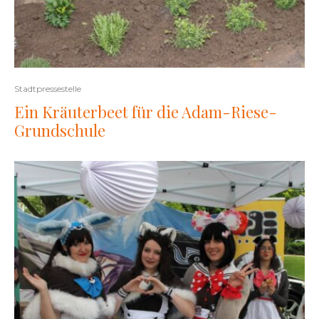
Stadtpressestelle
Ein Kräuterbeet für die Adam-Riese-
Grundschule