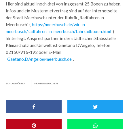
Hier sind aktuell noch drei von insgesamt 25 Boxen zu haben.
Infos und ein Mustermietvertrag sind auf der Internetseite
der Stadt Meerbusch unter der Rubrik „Radfahren in
Meerbusch“ (
https://meerbusch.de/wir-in-
meerbusch/radfahren-in-meerbusch/fahrradboxen.html
)
hinterlegt. Ansprechpartner in der städtischen Stabsstelle
Klimaschutz und Umwelt ist Gaetano D’Angelo, Telefon
02150/916-192 oder E-Mail
Gaetano.DAngelo@meerbusch.de
.
SCHLAGWÖRTER
FAHRRADBOXEN