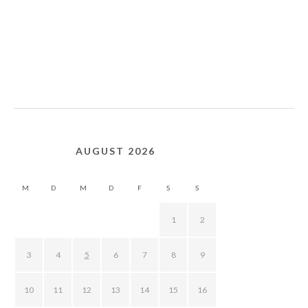
AUGUST 2026
M
D
M
D
F
S
S
1
2
3
4
5
6
7
8
9
10
11
12
13
14
15
16