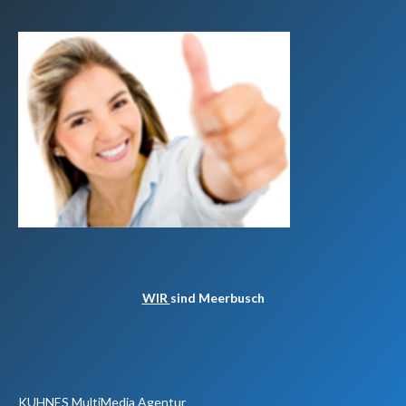
WIR
sind Meerbusch
KUHNES MultiMedia Agentur