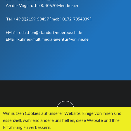
An der Vogelruthe 8, 40670 Meerbusch
Tel. +49 (0)2159-50457 [ mobil 0172-7054039 ]
EMail: redaktion@standort-meerbusch.de
EMail: kuhnes-multimedia-agentur@online.de
TOP
Wir nutzen Cookies auf unserer Website. Einige von ihnen sind
essenziell, während andere uns helfen, diese Website und Ihre
Erfahrung zu verbessern.