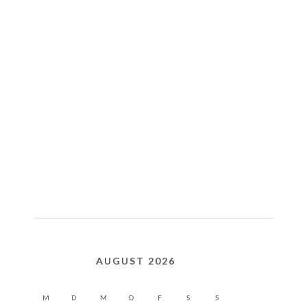
AUGUST 2026
M
D
M
D
F
S
S