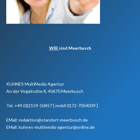
WIR
sind Meerbusch
KUHNES MultiMedia Agentur
An der Vogelruthe 8, 40670 Meerbusch
Tel. +49 (0)2159-50457 [ mobil 0172-7054039 ]
EMail: redaktion@standort-meerbusch.de
EMail: kuhnes-multimedia-agentur@online.de