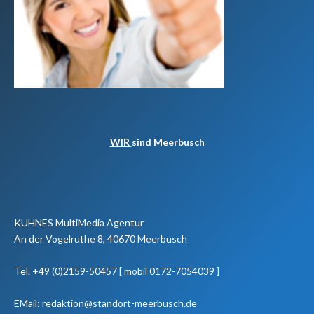
WIR
sind Meerbusch
KUHNES MultiMedia Agentur
An der Vogelruthe 8, 40670 Meerbusch
Tel. +49 (0)2159-50457 [ mobil 0172-7054039 ]
EMail: redaktion@standort-meerbusch.de