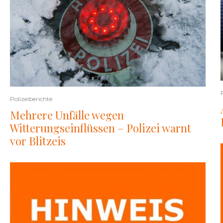
Polizeiberichte
Mehrere Unfälle wegen
Witterungseinflüssen – Polizei warnt
vor Blitzeis