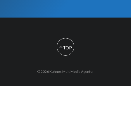
TOP
© 2026 Kuhnes MultiMedia Agentur