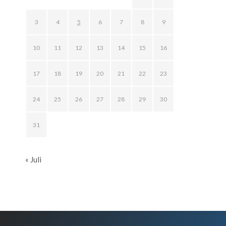
3
4
5
6
7
8
9
10
11
12
13
14
15
16
17
18
19
20
21
22
23
24
25
26
27
28
29
30
31
« Juli