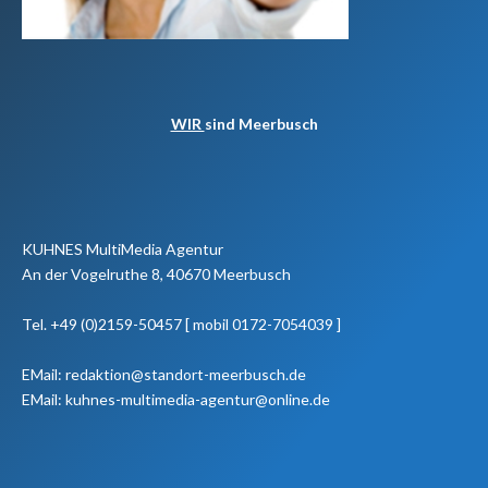
WIR
sind Meerbusch
KUHNES MultiMedia Agentur
An der Vogelruthe 8, 40670 Meerbusch
Tel. +49 (0)2159-50457 [ mobil 0172-7054039 ]
EMail: redaktion@standort-meerbusch.de
EMail: kuhnes-multimedia-agentur@online.de