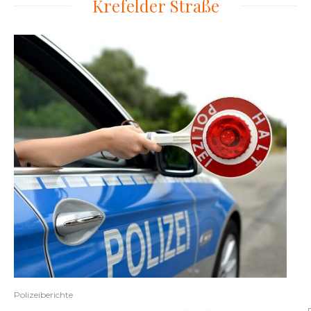
Krefelder Straße
Polizeiberichte