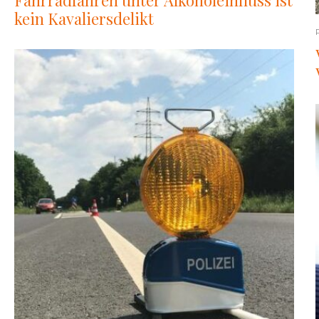
Fahrradfahren unter Alkoholeinfluss ist
kein Kavaliersdelikt