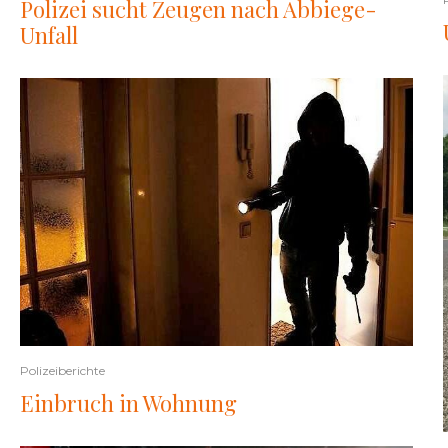
Polizei sucht Zeugen nach Abbiege-
Unfall
Polizeiberichte
Einbruch in Wohnung