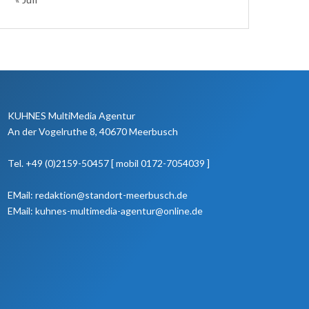
KUHNES MultiMedia Agentur
An der Vogelruthe 8, 40670 Meerbusch
Tel. +49 (0)2159-50457 [ mobil 0172-7054039 ]
EMail: redaktion@standort-meerbusch.de
EMail: kuhnes-multimedia-agentur@online.de