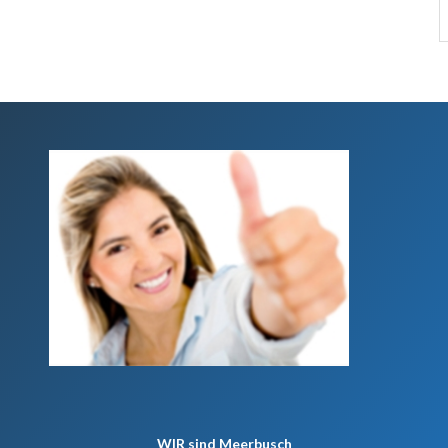
WIR
sind Meerbusch