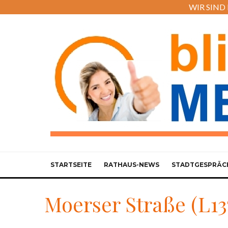
WIR SIND M
STARTSEITE
RATHAUS-NEWS
STADTGESPRÄC
Moerser Straße (L13