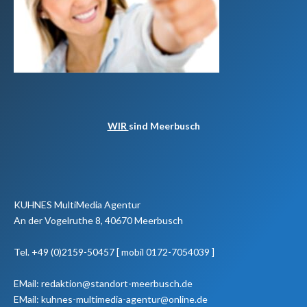
WIR
sind Meerbusch
KUHNES MultiMedia Agentur
An der Vogelruthe 8, 40670 Meerbusch
Tel. +49 (0)2159-50457 [ mobil 0172-7054039 ]
EMail: redaktion@standort-meerbusch.de
EMail: kuhnes-multimedia-agentur@online.de