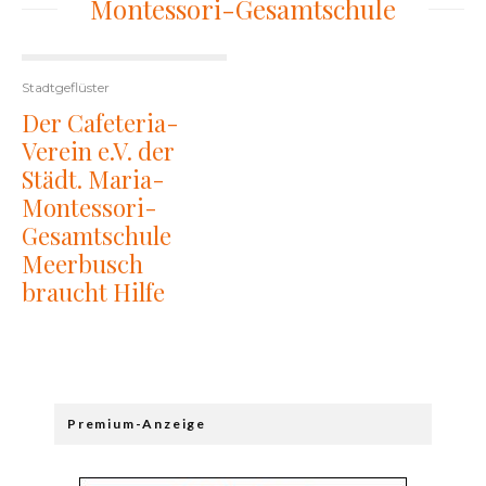
Montessori-Gesamtschule
Stadtgeflüster
Der Cafeteria-
Verein e.V. der
Städt. Maria-
Montessori-
Gesamtschule
Meerbusch
braucht Hilfe
Premium-Anzeige