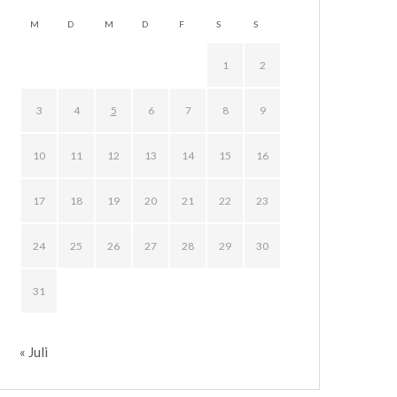
M
D
M
D
F
S
S
1
2
3
4
5
6
7
8
9
10
11
12
13
14
15
16
17
18
19
20
21
22
23
24
25
26
27
28
29
30
31
« Juli