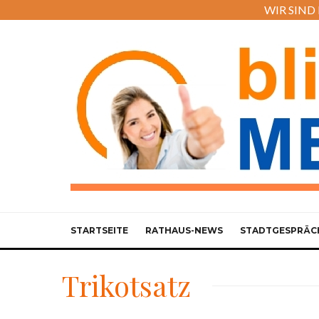
WIR SIND M
STARTSEITE
RATHAUS-NEWS
STADTGESPRÄC
Trikotsatz