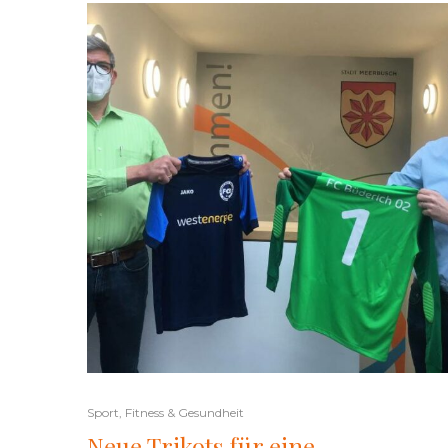
Sport, Fitness & Gesundheit
Neue Trikots für eine