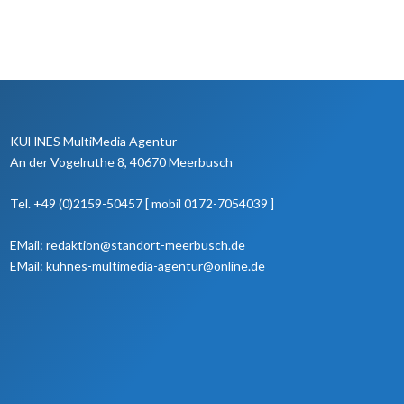
KUHNES MultiMedia Agentur
An der Vogelruthe 8, 40670 Meerbusch
Tel. +49 (0)2159-50457 [ mobil 0172-7054039 ]
EMail: redaktion@standort-meerbusch.de
EMail: kuhnes-multimedia-agentur@online.de