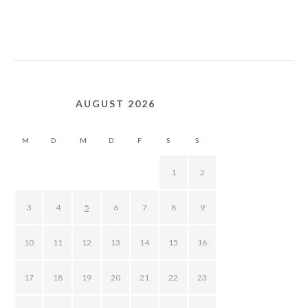
AUGUST 2026
M
D
M
D
F
S
S
1
2
3
4
5
6
7
8
9
10
11
12
13
14
15
16
17
18
19
20
21
22
23