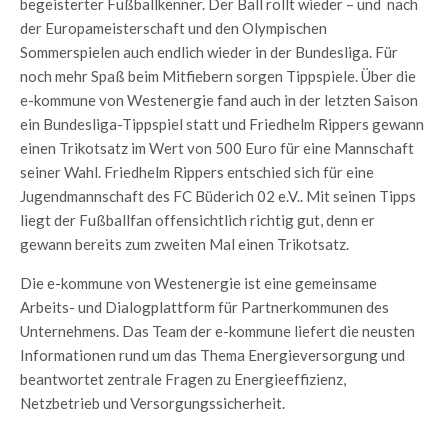
begeisterter Fußballkenner. Der Ball rollt wieder – und nach
der Europameisterschaft und den Olympischen
Sommerspielen auch endlich wieder in der Bundesliga. Für
noch mehr Spaß beim Mitfiebern sorgen Tippspiele. Über die
e-kommune von Westenergie fand auch in der letzten Saison
ein Bundesliga-Tippspiel statt und Friedhelm Rippers gewann
einen Trikotsatz im Wert von 500 Euro für eine Mannschaft
seiner Wahl. Friedhelm Rippers entschied sich für eine
Jugendmannschaft des FC Büderich 02 e.V.. Mit seinen Tipps
liegt der Fußballfan offensichtlich richtig gut, denn er
gewann bereits zum zweiten Mal einen Trikotsatz.
Die e-kommune von Westenergie ist eine gemeinsame
Arbeits- und Dialogplattform für Partnerkommunen des
Unternehmens. Das Team der e-kommune liefert die neusten
Informationen rund um das Thema Energieversorgung und
beantwortet zentrale Fragen zu Energieeffizienz,
Netzbetrieb und Versorgungssicherheit.