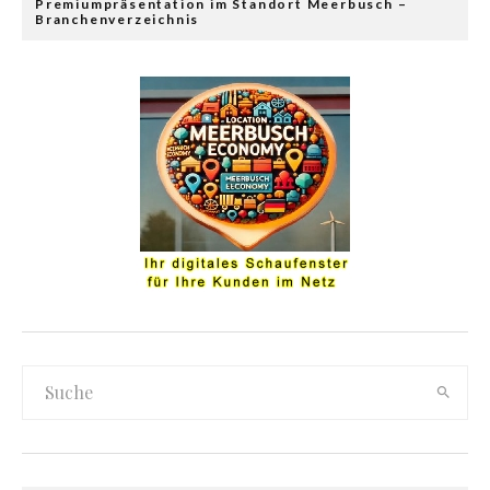
Premiumpräsentation im Standort Meerbusch –
Branchenverzeichnis