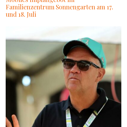
Familienzentrum Sonnengarten am 17.
und 18. Juli