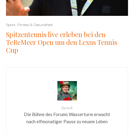
Sport, Fitness & Gesundheit
Spitzentennis live erleben bei den
TeReMeer Open um den Lexus Tennis
Cup
Zurück
Die Bühne des Forums Wasserturm erwacht
nach elfmonatiger Pause zu neuem Leben