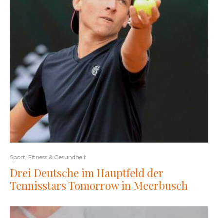
Sport, Fitness & Gesundheit
Drei Deutsche im Hauptfeld der
Tennisstars Tomorrow in Meerbusch