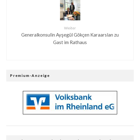
Weiter
Generalkonsulin Ayşegül Gökçen Karaarslan zu
Gast im Rathaus
Premium-Anzeige