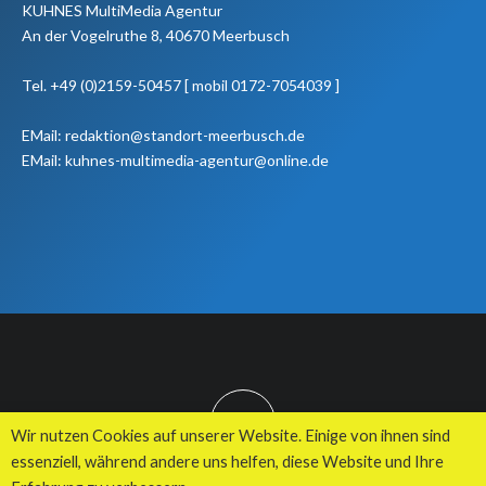
KUHNES MultiMedia Agentur
An der Vogelruthe 8, 40670 Meerbusch
Tel. +49 (0)2159-50457 [ mobil 0172-7054039 ]
EMail: redaktion@standort-meerbusch.de
EMail: kuhnes-multimedia-agentur@online.de
TOP
Wir nutzen Cookies auf unserer Website. Einige von ihnen sind
essenziell, während andere uns helfen, diese Website und Ihre