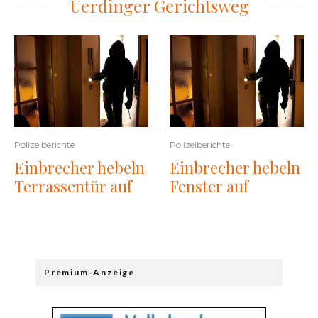
Uerdinger Gerichtsweg
Polizeiberichte
Polizeiberichte
Einbrecher hebeln
Einbrecher hebeln
Terrassentür auf
Fenster auf
Premium-Anzeige