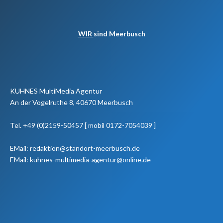
WIR
sind Meerbusch
KUHNES MultiMedia Agentur
An der Vogelruthe 8, 40670 Meerbusch
Tel. +49 (0)2159-50457 [ mobil 0172-7054039 ]
EMail: redaktion@standort-meerbusch.de
EMail: kuhnes-multimedia-agentur@online.de