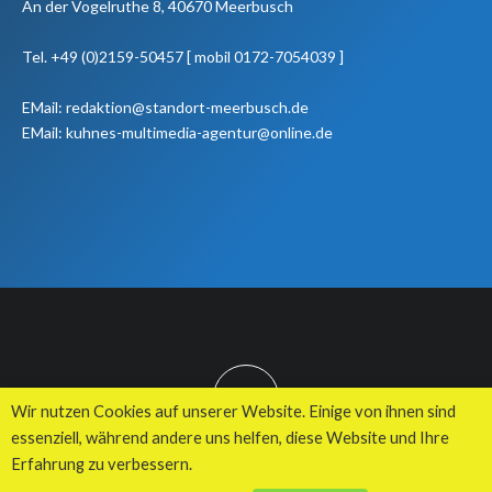
An der Vogelruthe 8, 40670 Meerbusch
Tel. +49 (0)2159-50457 [ mobil 0172-7054039 ]
EMail: redaktion@standort-meerbusch.de
EMail: kuhnes-multimedia-agentur@online.de
TOP
Wir nutzen Cookies auf unserer Website. Einige von ihnen sind
essenziell, während andere uns helfen, diese Website und Ihre
Erfahrung zu verbessern.
© 2026 Kuhnes MultiMedia Agentur