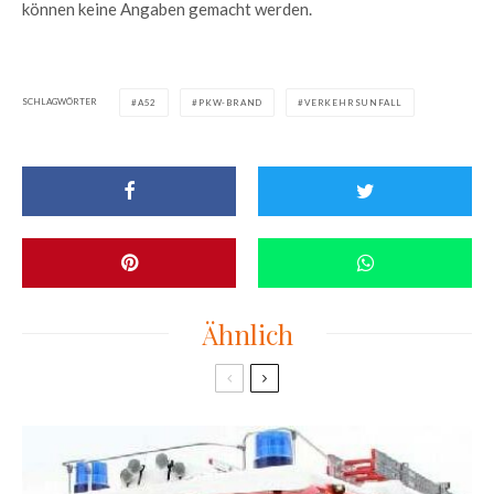
können keine Angaben gemacht werden.
SCHLAGWÖRTER
A52
PKW-BRAND
VERKEHRSUNFALL
Ähnlich