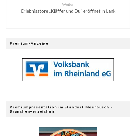
Weiter
Erlebnisstore „Kläffer und Du“ eröffnet in Lank
Premium-Anzeige
Premiumpräsentation im Standort Meerbusch –
Branchenverzeichnis