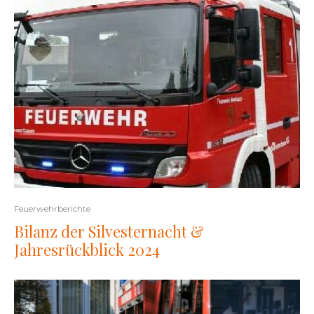
Feuerwehrberichte
Bilanz der Silvesternacht &
Jahresrückblick 2024