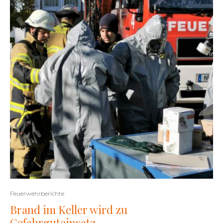
Feuerwehrberichte
Brand im Keller wird zu
Gefahrguteinsatz