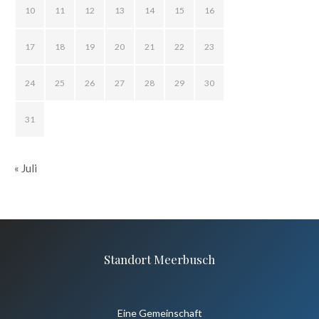
10
11
12
13
14
15
16
17
18
19
20
21
22
23
24
25
26
27
28
29
30
31
« Juli
Standort Meerbusch
Eine Gemeinschaft