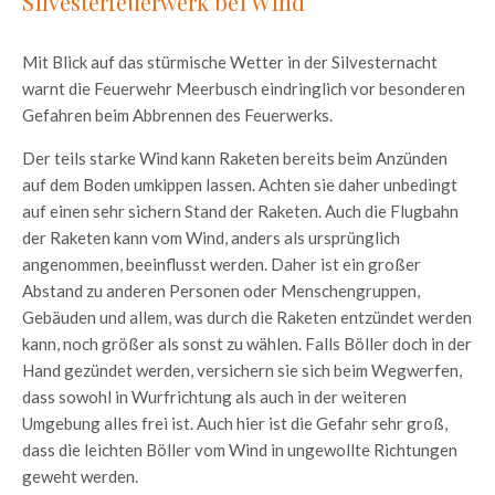
Silvesterfeuerwerk bei Wind
Mit Blick auf das stürmische Wetter in der Silvesternacht
warnt die Feuerwehr Meerbusch eindringlich vor besonderen
Gefahren beim Abbrennen des Feuerwerks.
Der teils starke Wind kann Raketen bereits beim Anzünden
auf dem Boden umkippen lassen. Achten sie daher unbedingt
auf einen sehr sichern Stand der Raketen. Auch die Flugbahn
der Raketen kann vom Wind, anders als ursprünglich
angenommen, beeinflusst werden. Daher ist ein großer
Abstand zu anderen Personen oder Menschengruppen,
Gebäuden und allem, was durch die Raketen entzündet werden
kann, noch größer als sonst zu wählen. Falls Böller doch in der
Hand gezündet werden, versichern sie sich beim Wegwerfen,
dass sowohl in Wurfrichtung als auch in der weiteren
Umgebung alles frei ist. Auch hier ist die Gefahr sehr groß,
dass die leichten Böller vom Wind in ungewollte Richtungen
geweht werden.