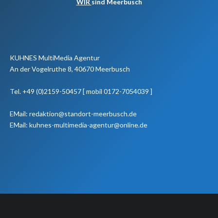
WIR
sind Meerbusch
KUHNES MultiMedia Agentur
An der Vogelruthe 8, 40670 Meerbusch
Tel. +49 (0)2159-50457 [ mobil 0172-7054039 ]
EMail: redaktion@standort-meerbusch.de
EMail: kuhnes-multimedia-agentur@online.de