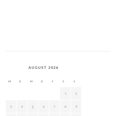
AUGUST 2026
M
D
M
D
F
S
S
1
2
3
4
5
6
7
8
9