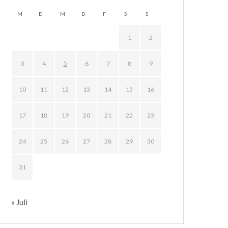
M
D
M
D
F
S
S
1
2
3
4
5
6
7
8
9
10
11
12
13
14
15
16
17
18
19
20
21
22
23
24
25
26
27
28
29
30
31
« Juli