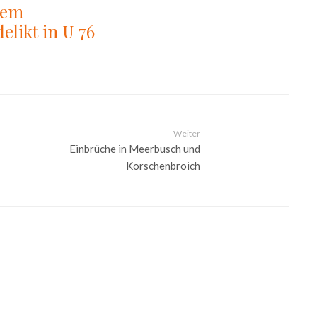
tem
elikt in U 76
Weiter
Einbrüche in Meerbusch und
Korschenbroich