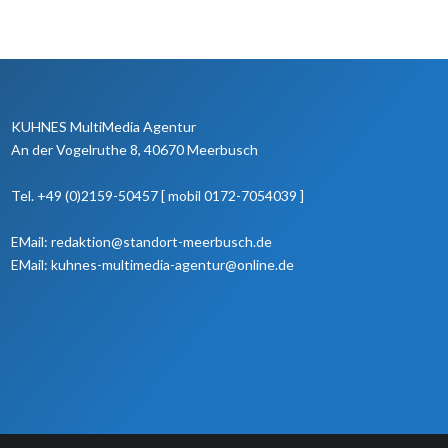
KUHNES MultiMedia Agentur
An der Vogelruthe 8, 40670 Meerbusch
Tel. +49 (0)2159-50457 [ mobil 0172-7054039 ]
EMail: redaktion@standort-meerbusch.de
EMail: kuhnes-multimedia-agentur@online.de