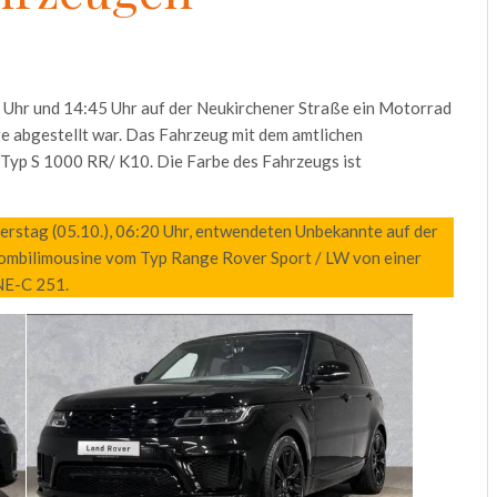
 Uhr und 14:45 Uhr auf der Neukirchener Straße ein Motorrad
ge abgestellt war. Das Fahrzeug mit dem amtlichen
Typ S 1000 RR/ K10. Die Farbe des Fahrzeugs ist
nerstag (05.10.), 06:20 Uhr, entwendeten Unbekannte auf der
ombilimousine vom Typ Range Rover Sport / LW von einer
NE-C 251.