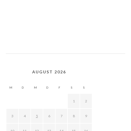
AUGUST 2026
M
D
M
D
F
S
S
1
2
3
4
5
6
7
8
9
10
11
12
13
14
15
16