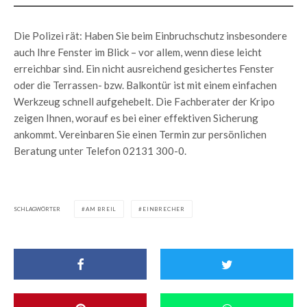
Die Polizei rät: Haben Sie beim Einbruchschutz insbesondere
auch Ihre Fenster im Blick – vor allem, wenn diese leicht
erreichbar sind. Ein nicht ausreichend gesichertes Fenster
oder die Terrassen- bzw. Balkontür ist mit einem einfachen
Werkzeug schnell aufgehebelt. Die Fachberater der Kripo
zeigen Ihnen, worauf es bei einer effektiven Sicherung
ankommt. Vereinbaren Sie einen Termin zur persönlichen
Beratung unter Telefon 02131 300-0.
SCHLAGWÖRTER
AM BREIL
EINBRECHER