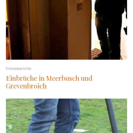
Polizeiberichte
Einbrüche in Meerbusch und
Grevenbroich