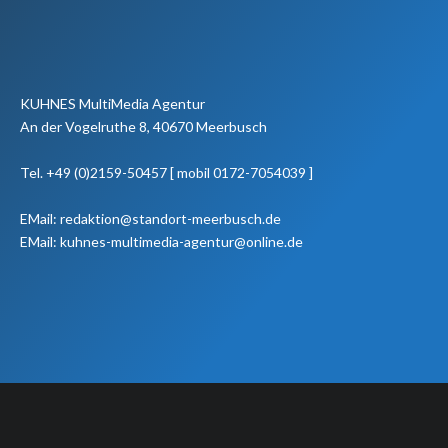
KUHNES MultiMedia Agentur
An der Vogelruthe 8, 40670 Meerbusch
Tel. +49 (0)2159-50457 [ mobil 0172-7054039 ]
EMail: redaktion@standort-meerbusch.de
EMail: kuhnes-multimedia-agentur@online.de