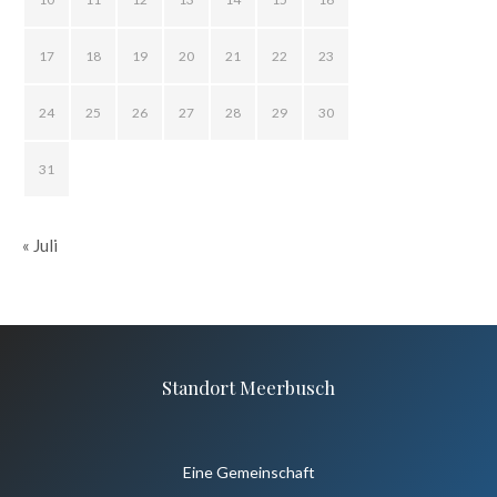
17
18
19
20
21
22
23
24
25
26
27
28
29
30
31
« Juli
Standort Meerbusch
Eine Gemeinschaft