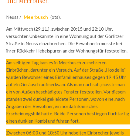
und Meerbusch
Neuss /
Meerbusch
(ots).
Am Mittwoch (29.11.), zwischen 20:15 und 22:10 Uhr,
versuchten Unbekannte, in eine Wohnung auf der Görlitzer
Straße in Neuss einzubrechen. Die Bewohnerin musste bei
ihrer Rückkehr Hebelspuren an der Wohnungstür feststellen.
Am selbigen Tag kam es in Meerbusch zu mehreren
Einbrüchen, darunter ein Versuch. Auf der Straße „Hoxdelle“
wurden Bewohner eines Einfamilienhauses gegen 19:45 Uhr
auf ein Geräusch aufmerksam. Als man nachsah, musste man
ein von Außen beschädigtes Fenster feststellen. Vor diesem
standen zwei dunkel gekleidete Personen, wovon eine, nach
Angaben der Bewohner, ein nordafrikanisches
Erscheinungsbild hatte. Beide Personen bestiegen fluchtartig
einen dunklen Kombi und fuhren fort.
Zwischen 06:00 und 18:50 Uhr hebelten Einbrecher jeweils