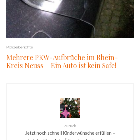
Polizeiberichte
Mehrere PKW-Aufbrüche im Rhein-
Kreis Neuss – Ein Auto ist kein Safe!
Zurück
Jetzt noch schnell Kinderwünsche erfüllen –