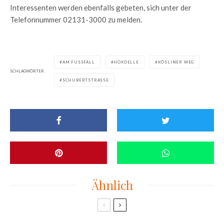
Interessenten werden ebenfalls gebeten, sich unter der
Telefonnummer 02131-3000 zu melden.
AM FUSSFALL
HOXDELLE
KÖSLINER WEG
SCHLAGWÖRTER
SCHUBERTSTRASSE
Ähnlich