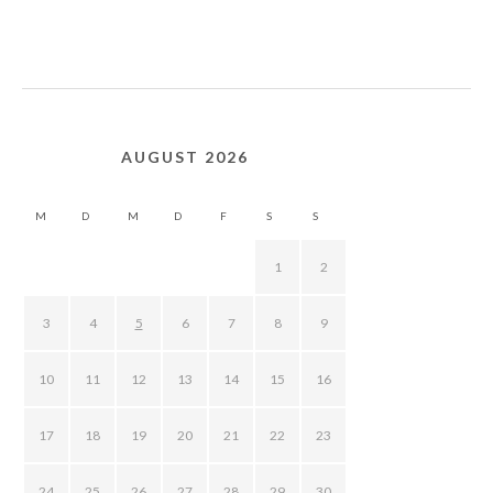
AUGUST 2026
M
D
M
D
F
S
S
1
2
3
4
5
6
7
8
9
10
11
12
13
14
15
16
17
18
19
20
21
22
23
24
25
26
27
28
29
30