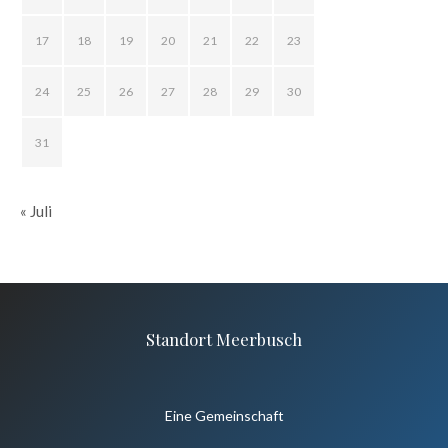
17
18
19
20
21
22
23
24
25
26
27
28
29
30
31
« Juli
Standort Meerbusch
Eine Gemeinschaft