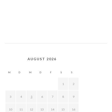
AUGUST 2026
M
D
M
D
F
S
S
1
2
3
4
5
6
7
8
9
10
11
12
13
14
15
16