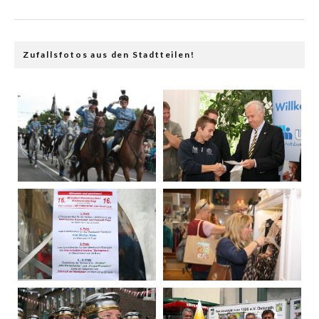
Zufallsfotos aus den Stadtteilen!