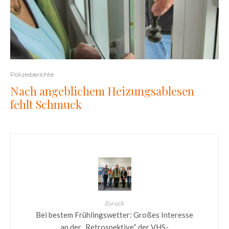
Polizeiberichte
Nach angeblichem Heizungsablesen
fehlt Schmuck
Zurück
Bei bestem Frühlingswetter: Großes Interesse
an der „Retrospektive“ der VHS-