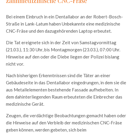
zahnmedizinische CNC-Fräse
Bei einem Einbruch in ein Dentallabor an der Robert-Bosch-
Straße in Lank-Latum haben Unbekannte eine medizinische
CNC-Fräse und den dazugehörenden Laptop erbeutet.
Die Tat ereignete sich in der Zeit von Samstagvormittag
(21.03.), 11:30 Uhr, bis Montagmorgen (23.03.), 07:00 Uhr.
Hinweise auf den oder die Diebe liegen der Polizei bislang
nicht vor.
Nach bisherigen Erkenntnissen sind die Täter an einer
Gebäudeseite in das Dentallabor eingedrungen, in dem sie die
aus Metallelementen bestehende Fassade aufhebelten. In
dem dahinterliegenden Raum erbeuteten die Einbrecher das
medizinische Gerät.
Zeugen, die verdächtige Beobachtungen gemacht haben oder
die Hinweise auf den Verbleib der medizinischen CNC-Fräse
geben können, werden gebeten, sich beim