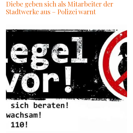
Diebe geben sich als Mitarbeiter der
Stadtwerke aus – Polizei warnt