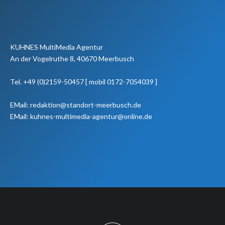
KUHNES MultiMedia Agentur
An der Vogelruthe 8, 40670 Meerbusch
Tel. +49 (0)2159-50457 [ mobil 0172-7054039 ]
EMail: redaktion@standort-meerbusch.de
EMail: kuhnes-multimedia-agentur@online.de