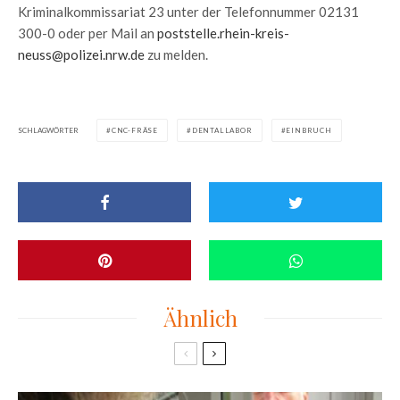
Kriminalkommissariat 23 unter der Telefonnummer 02131
300-0 oder per Mail an
poststelle.rhein-kreis-
neuss@polizei.nrw.de
zu melden.
SCHLAGWÖRTER
CNC-FRÄSE
DENTALLABOR
EINBRUCH
Ähnlich