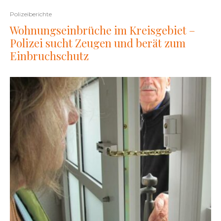
Polizeiberichte
Wohnungseinbrüche im Kreisgebiet –
Polizei sucht Zeugen und berät zum
Einbruchschutz