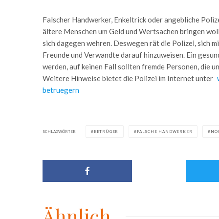
Falscher Handwerker, Enkeltrick oder angebliche Poli
ältere Menschen um Geld und Wertsachen bringen wolle
sich dagegen wehren. Deswegen rät die Polizei, sich m
Freunde und Verwandte darauf hinzuweisen. Ein gesund
werden, auf keinen Fall sollten fremde Personen, die 
Weitere Hinweise bietet die Polizei im Internet unter
betruegern
SCHLAGWÖRTER
BETRÜGER
FALSCHE HANDWERKER
NO
Ähnlich