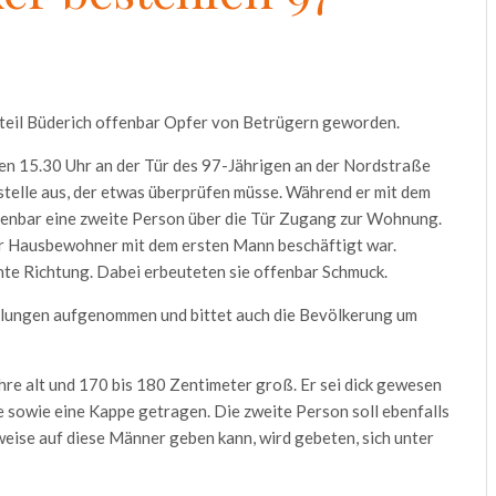
tteil Büderich offenbar Opfer von Betrügern geworden.
gen 15.30 Uhr an der Tür des 97-Jährigen an der Nordstraße
telle aus, der etwas überprüfen müsse. Während er mit dem
fenbar eine zweite Person über die Tür Zugang zur Wohnung.
r Hausbewohner mit dem ersten Mann beschäftigt war.
te Richtung. Dabei erbeuteten sie offenbar Schmuck.
ttlungen aufgenommen und bittet auch die Bevölkerung um
hre alt und 170 bis 180 Zentimeter groß. Er sei dick gewesen
e sowie eine Kappe getragen. Die zweite Person soll ebenfalls
weise auf diese Männer geben kann, wird gebeten, sich unter