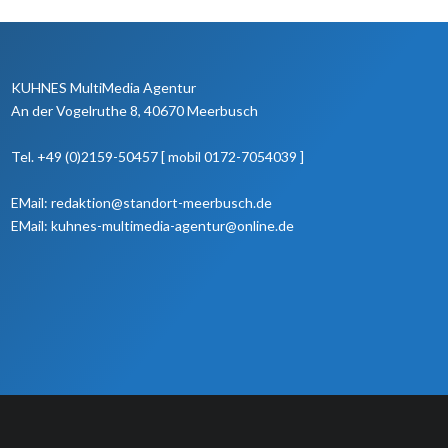
KUHNES MultiMedia Agentur
An der Vogelruthe 8, 40670 Meerbusch
Tel. +49 (0)2159-50457 [ mobil 0172-7054039 ]
EMail: redaktion@standort-meerbusch.de
EMail: kuhnes-multimedia-agentur@online.de