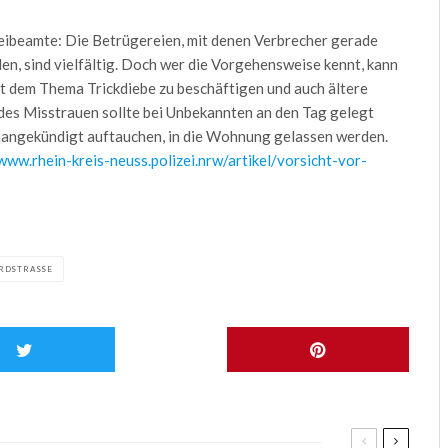
zeibeamte: Die Betrügereien, mit denen Verbrecher gerade
n, sind vielfältig. Doch wer die Vorgehensweise kennt, kann
it dem Thema Trickdiebe zu beschäftigen und auch ältere
es Misstrauen sollte bei Unbekannten an den Tag gelegt
unangekündigt auftauchen, in die Wohnung gelassen werden.
www.rhein-kreis-neuss.polizei.nrw/artikel/vorsicht-vor-
RDSTRASSE