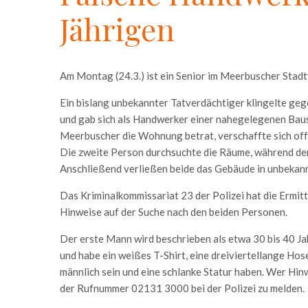
Jährigen
Am Montag (24.3.) ist ein Senior im Meerbuscher Stad
Ein bislang unbekannter Tatverdächtiger klingelte ge
und gab sich als Handwerker einer nahegelegenen Baus
Meerbuscher die Wohnung betrat, verschaffte sich of
Die zweite Person durchsuchte die Räume, während de
Anschließend verließen beide das Gebäude in unbekann
Das Kriminalkommissariat 23 der Polizei hat die Ermi
Hinweise auf der Suche nach den beiden Personen.
Der erste Mann wird beschrieben als etwa 30 bis 40 Ja
und habe ein weißes T-Shirt, eine dreiviertellange Hos
männlich sein und eine schlanke Statur haben. Wer Hin
der Rufnummer 02131 3000 bei der Polizei zu melden.