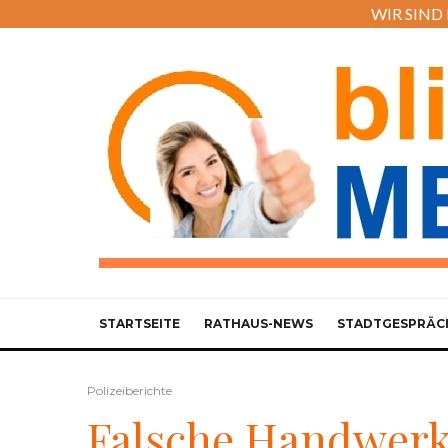
WIR SIND M
STARTSEITE
RATHAUS-NEWS
STADTGESPRÄC
Polizeiberichte
Falsche Handwerk