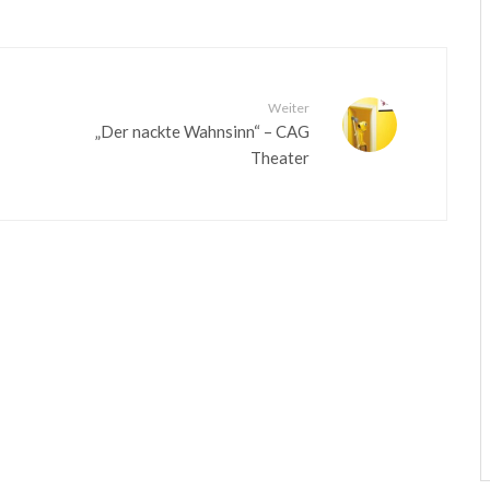
Weiter
„Der nackte Wahnsinn“ – CAG
Theater