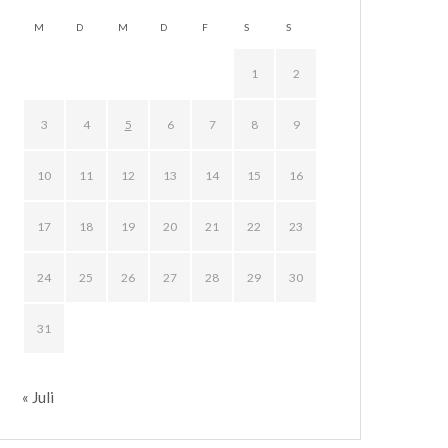
M
D
M
D
F
S
S
1
2
3
4
5
6
7
8
9
10
11
12
13
14
15
16
17
18
19
20
21
22
23
24
25
26
27
28
29
30
31
« Juli