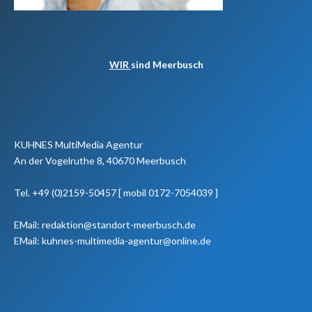
WIR
sind Meerbusch
KUHNES MultiMedia Agentur
An der Vogelruthe 8, 40670 Meerbusch
Tel. +49 (0)2159-50457 [ mobil 0172-7054039 ]
EMail: redaktion@standort-meerbusch.de
EMail: kuhnes-multimedia-agentur@online.de