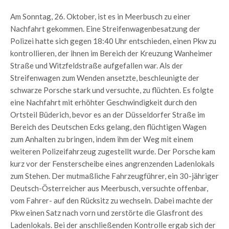
Am Sonntag, 26. Oktober, ist es in Meerbusch zu einer
Nachfahrt gekommen. Eine Streifenwagenbesatzung der
Polizei hatte sich gegen 18:40 Uhr entschieden, einen Pkw zu
kontrollieren, der ihnen im Bereich der Kreuzung Wanheimer
Straße und Witzfeldstraße aufgefallen war. Als der
Streifenwagen zum Wenden ansetzte, beschleunigte der
schwarze Porsche stark und versuchte, zu flüchten. Es folgte
eine Nachfahrt mit erhöhter Geschwindigkeit durch den
Ortsteil Büderich, bevor es an der Düsseldorfer Straße im
Bereich des Deutschen Ecks gelang, den flüchtigen Wagen
zum Anhalten zu bringen, indem ihm der Weg mit einem
weiteren Polizeifahrzeug zugestellt wurde. Der Porsche kam
kurz vor der Fensterscheibe eines angrenzenden Ladenlokals
zum Stehen. Der mutmaßliche Fahrzeugführer, ein 30-jähriger
Deutsch-Österreicher aus Meerbusch, versuchte offenbar,
vom Fahrer- auf den Rücksitz zu wechseln. Dabei machte der
Pkw einen Satz nach vorn und zerstörte die Glasfront des
Ladenlokals. Bei der anschließenden Kontrolle ergab sich der