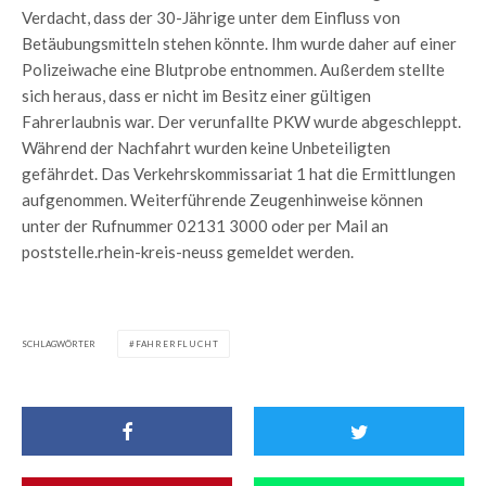
Verdacht, dass der 30-Jährige unter dem Einfluss von
Betäubungsmitteln stehen könnte. Ihm wurde daher auf einer
Polizeiwache eine Blutprobe entnommen. Außerdem stellte
sich heraus, dass er nicht im Besitz einer gültigen
Fahrerlaubnis war. Der verunfallte PKW wurde abgeschleppt.
Während der Nachfahrt wurden keine Unbeteiligten
gefährdet. Das Verkehrskommissariat 1 hat die Ermittlungen
aufgenommen. Weiterführende Zeugenhinweise können
unter der Rufnummer 02131 3000 oder per Mail an
poststelle.rhein-kreis-neuss gemeldet werden.
SCHLAGWÖRTER
FAHRERFLUCHT