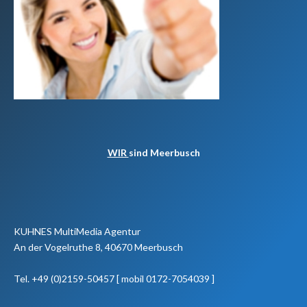
WIR
sind Meerbusch
KUHNES MultiMedia Agentur
An der Vogelruthe 8, 40670 Meerbusch
Tel. +49 (0)2159-50457 [ mobil 0172-7054039 ]