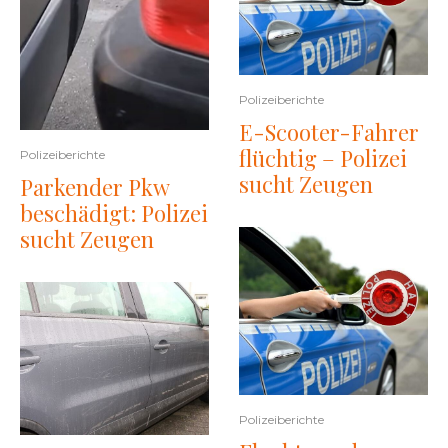
Polizeiberichte
E-Scooter-Fahrer
flüchtig – Polizei
Polizeiberichte
sucht Zeugen
Parkender Pkw
beschädigt: Polizei
sucht Zeugen
Polizeiberichte