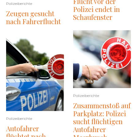
Flucht vor der
Polizeiberichte
Polizei endet in
Zeugen gesucht
Schaufenster
nach Fahrerflucht
Polizeiberichte
Zusammenstoß auf
Parkplatz: Polizei
Polizeiberichte
sucht flüchtigen
Autofahrer
Autofahrer
flüchtet nach