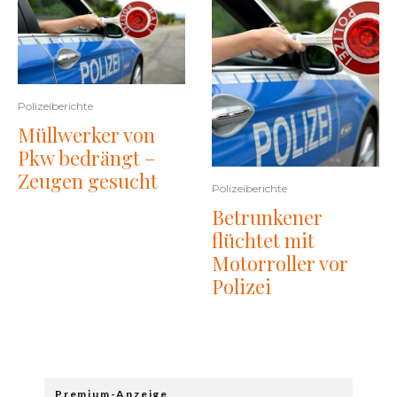
Polizeiberichte
Müllwerker von
Pkw bedrängt –
Zeugen gesucht
Polizeiberichte
Betrunkener
flüchtet mit
Motorroller vor
Polizei
Premium-Anzeige