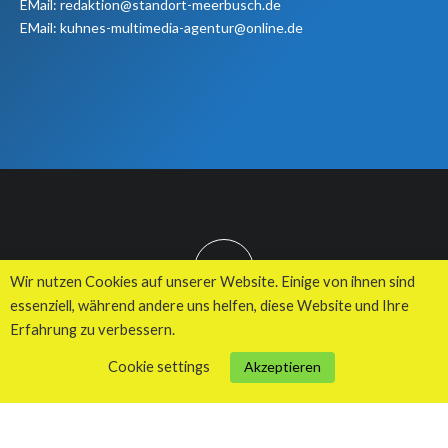
EMail: redaktion@standort-meerbusch.de
EMail: kuhnes-multimedia-agentur@online.de
TOP
Wir nutzen Cookies auf unserer Website. Einige von ihnen sind
essenziell, während andere uns helfen, diese Website und Ihre
Erfahrung zu verbessern.
© 2026 Kuhnes MultiMedia Agentur
Cookie settings
Akzeptieren