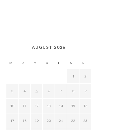
AUGUST 2026
M
D
M
D
F
S
S
1
2
3
4
5
6
7
8
9
10
11
12
13
14
15
16
17
18
19
20
21
22
23