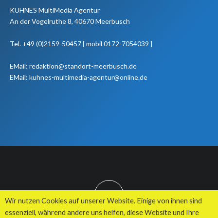
KUHNES MultiMedia Agentur
An der Vogelruthe 8, 40670 Meerbusch
Tel. +49 (0)2159-50457 [ mobil 0172-7054039 ]
EMail: redaktion@standort-meerbusch.de
EMail: kuhnes-multimedia-agentur@online.de
TOP
Wir nutzen Cookies auf unserer Website. Einige von ihnen sind
essenziell, während andere uns helfen, diese Website und Ihre