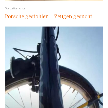
Polizeiberichte
Porsche gestohlen – Zeugen gesucht