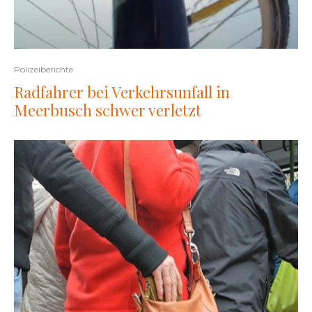
Polizeiberichte
Radfahrer bei Verkehrsunfall in
Meerbusch schwer verletzt