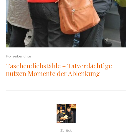
Polizeiberichte
Taschendiebstähle – Tatverdächtige
nutzen Momente der Ablenkung
Zurück