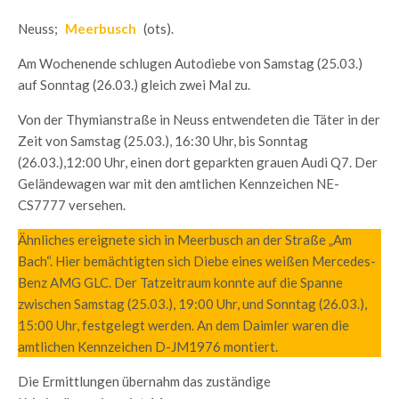
Neuss;
Meerbusch
(ots).
Am Wochenende schlugen Autodiebe von Samstag (25.03.)
auf Sonntag (26.03.) gleich zwei Mal zu.
Von der Thymianstraße in Neuss entwendeten die Täter in der
Zeit von Samstag (25.03.), 16:30 Uhr, bis Sonntag
(26.03.),12:00 Uhr, einen dort geparkten grauen Audi Q7. Der
Geländewagen war mit den amtlichen Kennzeichen NE-
CS7777 versehen.
Ähnliches ereignete sich in Meerbusch an der Straße „Am
Bach“. Hier bemächtigten sich Diebe eines weißen Mercedes-
Benz AMG GLC. Der Tatzeitraum konnte auf die Spanne
zwischen Samstag (25.03.), 19:00 Uhr, und Sonntag (26.03.),
15:00 Uhr, festgelegt werden. An dem Daimler waren die
amtlichen Kennzeichen D-JM1976 montiert.
Die Ermittlungen übernahm das zuständige