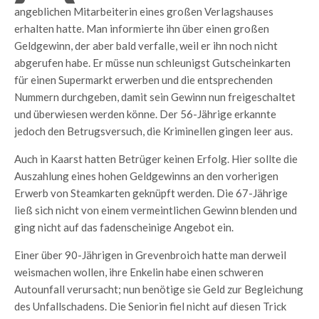
angeblichen Mitarbeiterin eines großen Verlagshauses
erhalten hatte. Man informierte ihn über einen großen
Geldgewinn, der aber bald verfalle, weil er ihn noch nicht
abgerufen habe. Er müsse nun schleunigst Gutscheinkarten
für einen Supermarkt erwerben und die entsprechenden
Nummern durchgeben, damit sein Gewinn nun freigeschaltet
und überwiesen werden könne. Der 56-Jährige erkannte
jedoch den Betrugsversuch, die Kriminellen gingen leer aus.
Auch in Kaarst hatten Betrüger keinen Erfolg. Hier sollte die
Auszahlung eines hohen Geldgewinns an den vorherigen
Erwerb von Steamkarten geknüpft werden. Die 67-Jährige
ließ sich nicht von einem vermeintlichen Gewinn blenden und
ging nicht auf das fadenscheinige Angebot ein.
Einer über 90-Jährigen in Grevenbroich hatte man derweil
weismachen wollen, ihre Enkelin habe einen schweren
Autounfall verursacht; nun benötige sie Geld zur Begleichung
des Unfallschadens. Die Seniorin fiel nicht auf diesen Trick