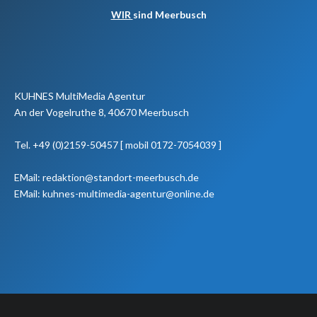
WIR
sind Meerbusch
KUHNES MultiMedia Agentur
An der Vogelruthe 8, 40670 Meerbusch
Tel. +49 (0)2159-50457 [ mobil 0172-7054039 ]
EMail: redaktion@standort-meerbusch.de
EMail: kuhnes-multimedia-agentur@online.de