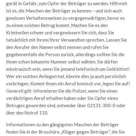
gerät in Gefahr, zum Opfer der Betrüger zu werden. Hilfreich
ist es, die Maschen der Betrüger zu kennen – und sich auch
gewissen Verhaltensweisen zu vergegenwärtigen, bevor es
zu einem solchen Betrug kommt. Machen Sie es den
Kriminellen schwer und vergewissern Sie sich, dass Sie
tatsächlich mit Ihrem/Ihrer Verwandten sprechen. Lassen Sie
den Anrufer den Namen selbst nennen und rufen Sie
gegebenenfalls die Person zurück, allerdings sollten Sie die
Ihnen schon bekannte Nummer selbst wählen. Sie dürfen
misstrauisch sein, wenn Sie jemand telefonisch um Geld bittet!
Wer ein solches Anliegen hat, könnte dies ja auch persönlich
vorbringen. Kommt Ihnen ein Anruf komisch vor, legen Sie auf!
Generell gilt: Informieren Sie die Polizei, wenn Sie einen
verdächtigen Anruf erhalten haben oder Sie Opfer eines
Betruges geworden sind, entweder über 02131-300-0 oder
über den Notruf 110.
Informationen zu den gängigsten Maschen der Betrüger
finden Sie in der Broschüre „Klüger gegen Betrüger“, die Sie