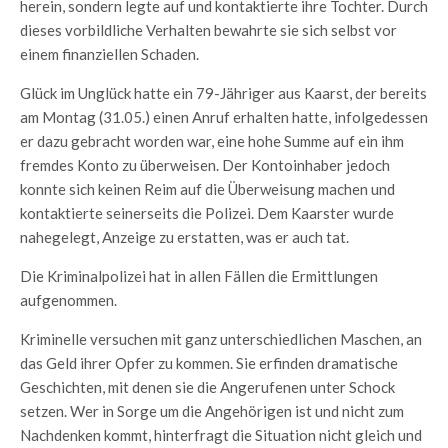
herein, sondern legte auf und kontaktierte ihre Tochter. Durch
dieses vorbildliche Verhalten bewahrte sie sich selbst vor
einem finanziellen Schaden.
Glück im Unglück hatte ein 79-Jähriger aus Kaarst, der bereits
am Montag (31.05.) einen Anruf erhalten hatte, infolgedessen
er dazu gebracht worden war, eine hohe Summe auf ein ihm
fremdes Konto zu überweisen. Der Kontoinhaber jedoch
konnte sich keinen Reim auf die Überweisung machen und
kontaktierte seinerseits die Polizei. Dem Kaarster wurde
nahegelegt, Anzeige zu erstatten, was er auch tat.
Die Kriminalpolizei hat in allen Fällen die Ermittlungen
aufgenommen.
Kriminelle versuchen mit ganz unterschiedlichen Maschen, an
das Geld ihrer Opfer zu kommen. Sie erfinden dramatische
Geschichten, mit denen sie die Angerufenen unter Schock
setzen. Wer in Sorge um die Angehörigen ist und nicht zum
Nachdenken kommt, hinterfragt die Situation nicht gleich und