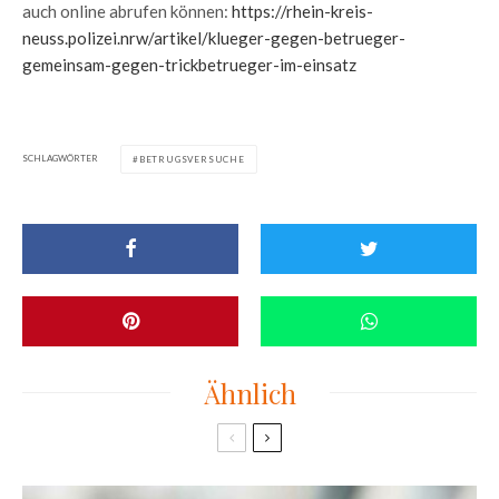
auch online abrufen können:
https://rhein-kreis-
neuss.polizei.nrw/artikel/klueger-gegen-betrueger-
gemeinsam-gegen-trickbetrueger-im-einsatz
SCHLAGWÖRTER
BETRUGSVERSUCHE
Ähnlich