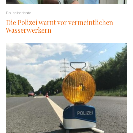
Polizeiberichte
Die Polizei warnt vor vermeintlichen
Wasserwerkern