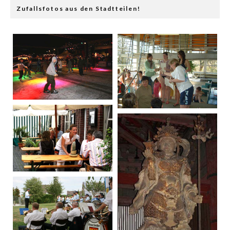
Zufallsfotos aus den Stadtteilen!