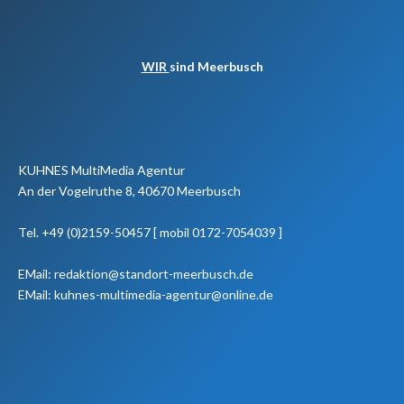
WIR
sind Meerbusch
KUHNES MultiMedia Agentur
An der Vogelruthe 8, 40670 Meerbusch
Tel. +49 (0)2159-50457 [ mobil 0172-7054039 ]
EMail: redaktion@standort-meerbusch.de
EMail: kuhnes-multimedia-agentur@online.de