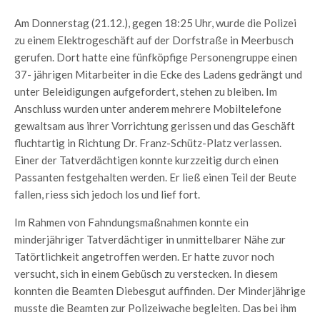
Am Donnerstag (21.12.), gegen 18:25 Uhr, wurde die Polizei
zu einem Elektrogeschäft auf der Dorfstraße in Meerbusch
gerufen. Dort hatte eine fünfköpfige Personengruppe einen
37- jährigen Mitarbeiter in die Ecke des Ladens gedrängt und
unter Beleidigungen aufgefordert, stehen zu bleiben. Im
Anschluss wurden unter anderem mehrere Mobiltelefone
gewaltsam aus ihrer Vorrichtung gerissen und das Geschäft
fluchtartig in Richtung Dr. Franz-Schütz-Platz verlassen.
Einer der Tatverdächtigen konnte kurzzeitig durch einen
Passanten festgehalten werden. Er ließ einen Teil der Beute
fallen, riess sich jedoch los und lief fort.
Im Rahmen von Fahndungsmaßnahmen konnte ein
minderjähriger Tatverdächtiger in unmittelbarer Nähe zur
Tatörtlichkeit angetroffen werden. Er hatte zuvor noch
versucht, sich in einem Gebüsch zu verstecken. In diesem
konnten die Beamten Diebesgut auffinden. Der Minderjährige
musste die Beamten zur Polizeiwache begleiten. Das bei ihm