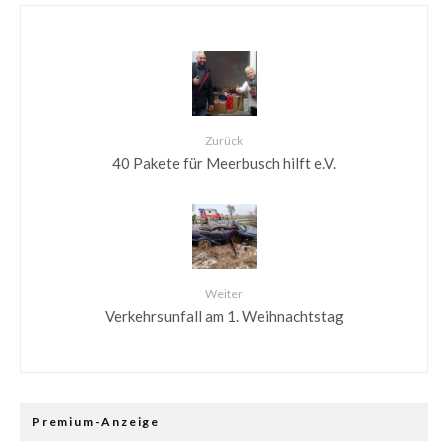
Zurück
40 Pakete für Meerbusch hilft e.V.
Weiter
Verkehrsunfall am 1. Weihnachtstag
Premium-Anzeige