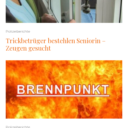
Polizeiberichte
Trickbetrüger bestehlen Seniorin –
Zeugen gesucht
Polizeiberichte