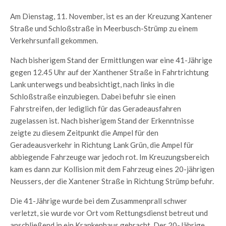
Am Dienstag, 11. November, ist es an der Kreuzung Xantener
Straße und Schloßstraße in Meerbusch-Strümp zu einem
Verkehrsunfall gekommen.
Nach bisherigem Stand der Ermittlungen war eine 41-Jährige
gegen 12.45 Uhr auf der Xanthener Straße in Fahrtrichtung
Lank unterwegs und beabsichtigt, nach links in die
Schloßstraße einzubiegen. Dabei befuhr sie einen
Fahrstreifen, der lediglich für das Geradeausfahren
zugelassen ist. Nach bisherigem Stand der Erkenntnisse
zeigte zu diesem Zeitpunkt die Ampel für den
Geradeausverkehr in Richtung Lank Grün, die Ampel für
abbiegende Fahrzeuge war jedoch rot. Im Kreuzungsbereich
kam es dann zur Kollision mit dem Fahrzeug eines 20-jährigen
Neussers, der die Xantener Straße in Richtung Strümp befuhr.
Die 41-Jährige wurde bei dem Zusammenprall schwer
verletzt, sie wurde vor Ort vom Rettungsdienst betreut und
anschließend in ein Krankenhaus gebracht. Der 20-Jährige