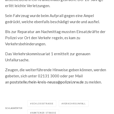
erlitt leichte Verletzungen.
Sein Fahrzeug wurde beim Aufprall gegen eine Ampel
gedrückt, welche ebenfalls beschädigt wurde und ausfiel.
Bis zur Reparatur am Nachmittag mussten Einsatzkräfte der
Polizei vor Ort den Verkehr regeln, es kam zu
Verkehrsbehinderungen.
Das Verkehrskommissariat 1 ermittelt zur genauen
Unfallursache.
Zeugen, die weiterführende Hinweise geben können, werden
gebeten, sich unter 02131 3000 oder per Mail
an
poststelle.rhein-kreis-neuss@polizei.nrw.de
zu melden.
SCHLOSSSTRASSE
VERKEHRSUNFALL
SCHLAGWÖRTER
XANTENER STRASSE