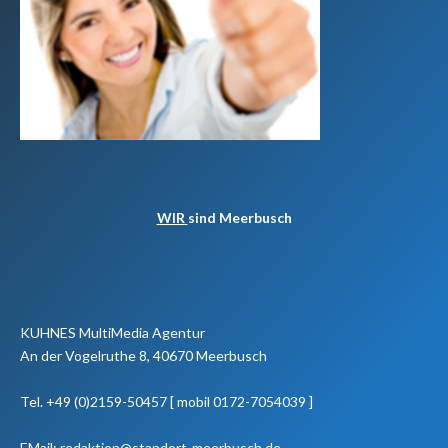
WIR
sind Meerbusch
KUHNES MultiMedia Agentur
An der Vogelruthe 8, 40670 Meerbusch
Tel. +49 (0)2159-50457 [ mobil 0172-7054039 ]
EMail: redaktion@standort-meerbusch.de