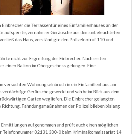
Einbrecher die Terrassentür eines Einfamilienhauses an der
tür aufsperrte, vernahm er Geräusche aus dem unbeleuchteten
verließ das Haus, verständigte den Polizeinotruf 110 und
hrte nicht zur Ergreifung der Einbrecher. Nach ersten
ber einen Balkon im Obergeschoss gelungen. Eine
em versuchten Wohnungseinbruch in ein Einfamilienhaus am
 verdächtige Geräusche geweckt und sah beim Blick aus dem
n rückwärtigen Garten wegliefen. Die Einbrecher gelangten
te Richtung. Fahndungsmaßnahmen der Polizei blieben bislang
 Ermittlungen aufgenommen und prüft auch einen möglichen
er Telefonnummer 02131 300-0 beim Kriminalkommissariat 14