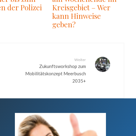
en der Polizei
Kreisgebiet – Wer
kann Hinweise
geben?
Weiter
Zukunftsworkshop zum
Mobilitätskonzept Meerbusch
2035+