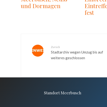
und Dormagen
Eintreff
fest
Zurück
Stadtarchiv wegen Umzug bis auf
weiteres geschlossen
Standort Meerbusch