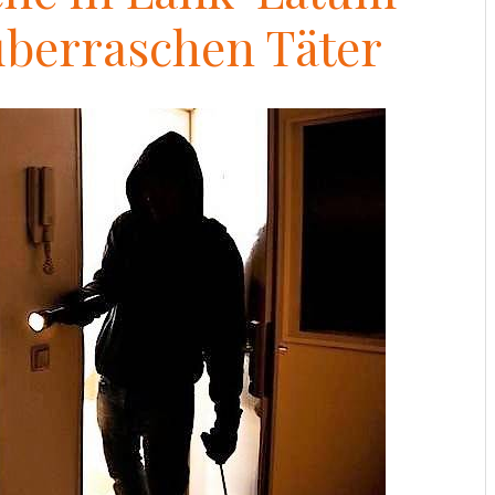
berraschen Täter