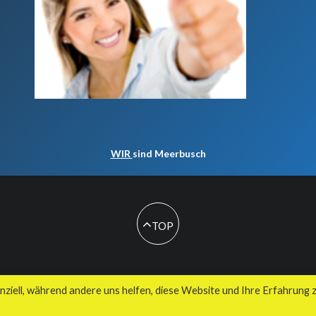
WIR
sind Meerbusch
TOP
© 2026 Kuhnes MultiMedia Agentur
nziell, während andere uns helfen, diese Website und Ihre Erfahrung 