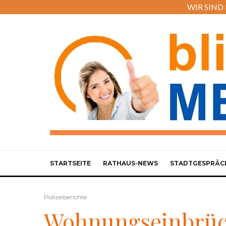
WIR SIND M
STARTSEITE
RATHAUS-NEWS
STADTGESPRÄC
Polizeiberichte
Wohnungseinbrüc