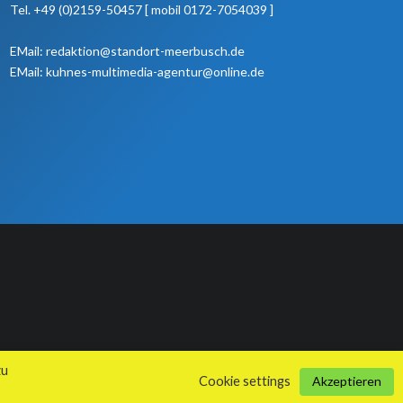
Tel. +49 (0)2159-50457 [ mobil 0172-7054039 ]
EMail: redaktion@standort-meerbusch.de
EMail: kuhnes-multimedia-agentur@online.de
zu
Cookie settings
Akzeptieren