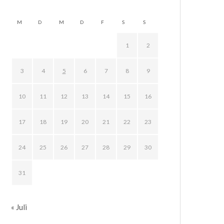
M
D
M
D
F
S
S
1
2
3
4
5
6
7
8
9
10
11
12
13
14
15
16
17
18
19
20
21
22
23
24
25
26
27
28
29
30
31
« Juli