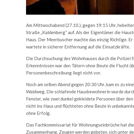
Am Mittwochabend (27.10.), gegen 19:15 Uhr, hebelten 
Straße „Kaldenberg“ auf. Als der Eigentümer die Haus
Haus. Der Meerbuscher machte das einzig Richtige. Er 
wartete in sicherer Entfernung auf die Einsatzkräfte.
Die Durchsuchung des Wohnhauses durch die Polizei fü
Erkenntnissen war den Tätern ohne Beute die Flucht ü
Personenbeschreibung liegt nicht vor.
Noch am selben Abend gegen 20:30 Uhr, kam es zu ein
Waldweg. Die schlafende Hausbewohnerin wurde durch
Fenster, wie zwei dunkel gekleidete Personen über de
nicht ins Haus und flüchteten ohne Beute in unbekann
ohne Erfolg.
Das Fachkommissariat für Wohnungseinbrüche hat die
Zusammenhang. Zeugen werden gebeten, sich unter d