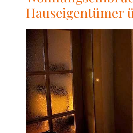
Hauseigentümer ü