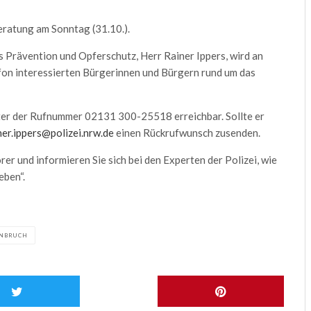
eratung am Sonntag (31.10.).
 Prävention und Opferschutz, Herr Rainer Ippers, wird an
lefon interessierten Bürgerinnen und Bürgern rund um das
unter der Rufnummer 02131 300-25518 erreichbar. Sollte er
ner.ippers@polizei.nrw.de
einen Rückrufwunsch zusenden.
er und informieren Sie sich bei den Experten der Polizei, wie
eben“.
NBRUCH