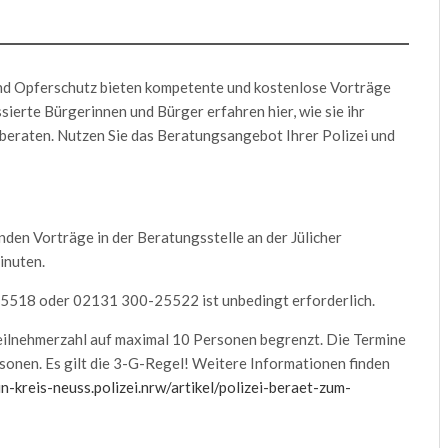
nd Opferschutz bieten kompetente und kostenlose Vorträge
sierte Bürgerinnen und Bürger erfahren hier, wie sie ihr
beraten. Nutzen Sie das Beratungsangebot Ihrer Polizei und
den Vorträge in der Beratungsstelle an der Jülicher
inuten.
5518 oder 02131 300-25522 ist unbedingt erforderlich.
Teilnehmerzahl auf maximal 10 Personen begrenzt. Die Termine
rsonen. Es gilt die 3-G-Regel! Weitere Informationen finden
in-kreis-neuss.polizei.nrw/artikel/polizei-beraet-zum-