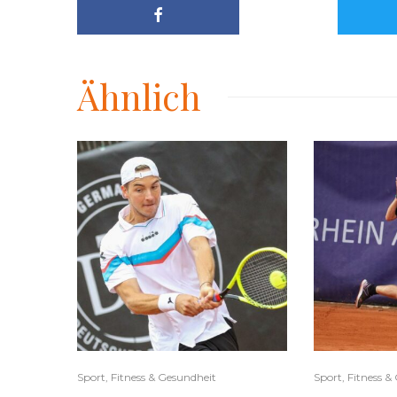
Ähnlich
Sport, Fitness & Gesundheit
Sport, Fitness &