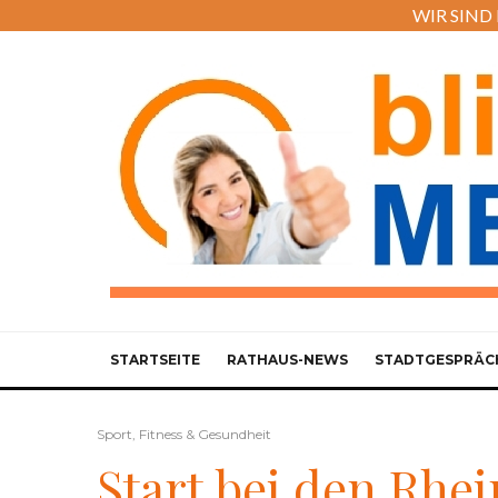
WIR SIND M
STARTSEITE
RATHAUS-NEWS
STADTGESPRÄC
Sport, Fitness & Gesundheit
Start bei den Rhe