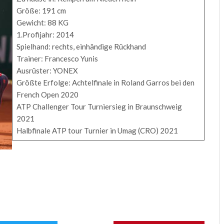
Größe: 191 cm
Gewicht: 88 KG
1.Profijahr: 2014
Spielhand: rechts, einhändige Rückhand
Trainer: Francesco Yunis
Ausrüster: YONEX
Größte Erfolge: Achtelfinale in Roland Garros bei den
French Open 2020
ATP Challenger Tour Turniersieg in Braunschweig
2021
Halbfinale ATP tour Turnier in Umag (CRO) 2021