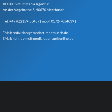
KUHNES MultiMedia Agentur
An der Vogelruthe 8, 40670 Meerbusch
Tel. +49 (0)2159-50457 [ mobil 0172-7054039 ]
EMail: redaktion@standort-meerbusch.de
EMail: kuhnes-multimedia-agentur@online.de