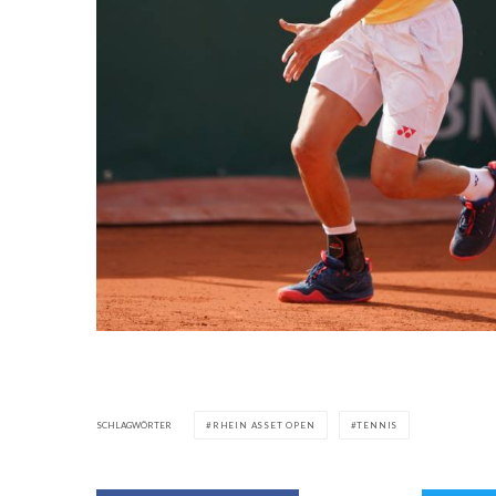
SCHLAGWÖRTER
RHEIN ASSET OPEN
TENNIS