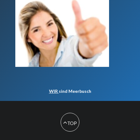
WIR
sind Meerbusch
TOP