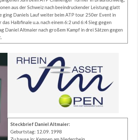
onen aus der Schweiz nach beeindruckender Leistung glatt
e ging Daniels Lauf weiter beim ATP tour 250er Event in
 das Halbfinale u.a. nach einem 6:2 und 6:4 Sieg gegen
lag Daniel Altmaier nach großem Kampf in drei Sätzen gegen
.
Steckbrief Daniel Altmaier:
Geburtstag: 12.09. 1998
Zu hause in: Kempen am Niederrhein