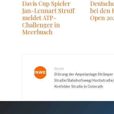
Davis Cup Spieler
Deutsche
Jan-Lennart Struff
bei den 
meldet ATP-
Open 20
Challenger in
Meerbusch
Zurück
Störung der Ampelanlage Strümper
Straße/Bahnhofsweg/Hochstraße
Krefelder Straße in Osterath