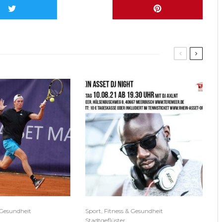
 Gesundheit
Sport, Fitness & Gesundheit
Stadtgeflüster