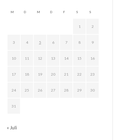
M
D
M
D
F
S
S
1
2
3
4
5
6
7
8
9
10
11
12
13
14
15
16
17
18
19
20
21
22
23
24
25
26
27
28
29
30
31
« Juli