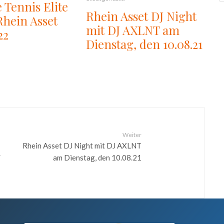
 Tennis Elite
Rhein Asset DJ Night
Rhein Asset
mit DJ AXLNT am
22
Dienstag, den 10.08.21
Weiter
Rhein Asset DJ Night mit DJ AXLNT
/
am Dienstag, den 10.08.21