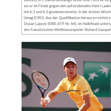
wo er im Finale gegen den aufstrebenden Henri Laaks
mit 6:1 und 6:2 gewinnen konnte. In der letzten Woch
Umag (CRO). Aus der Qualifikation heraus erreichte er
Dusan Lajovic (SRB, ATP Nr. 44). Im Halbfinale unter
den französischen Weltklassespieler Richard Gasquet