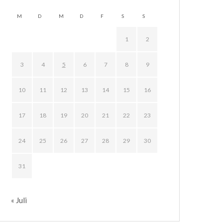
M
D
M
D
F
S
S
1
2
3
4
5
6
7
8
9
10
11
12
13
14
15
16
17
18
19
20
21
22
23
24
25
26
27
28
29
30
31
« Juli