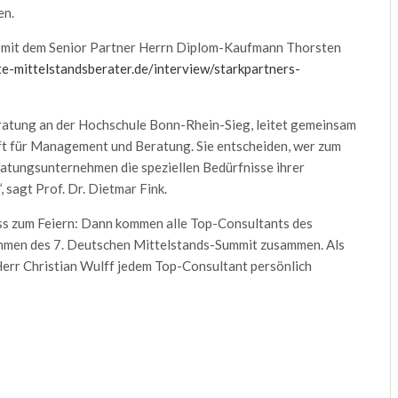
en.
ew mit dem Senior Partner Herrn Diplom-Kaufmann Thorsten
e-mittelstandsberater.de/interview/starkpartners-
ratung an der Hochschule Bonn-Rhein-Sieg, leitet gemeinsam
ft für Management und Beratung. Sie entscheiden, wer zum
eratungsunternehmen die speziellen Bedürfnisse ihrer
 sagt Prof. Dr. Dietmar Fink.
ss zum Feiern: Dann kommen alle Top-Consultants des
en des 7. Deutschen Mittelstands-Summit zusammen. Als
err Christian Wulff jedem Top-Consultant persönlich