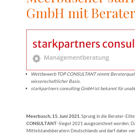
GmbH mit Berater
Wettbewerb TOP CONSULTANT nimmt Beraterqualität
wissenschaftlicher Basis.
stark
partners
consulting GmbH ist bekannt für unabh
Meerbusch, 15. Juni 2021.
Sprung in die Berater-Elite
CONSULTANT
-Siegel 2021 ausgezeichnet worden. D
Mittelstandsberatern Deutschlands und darf daher verd