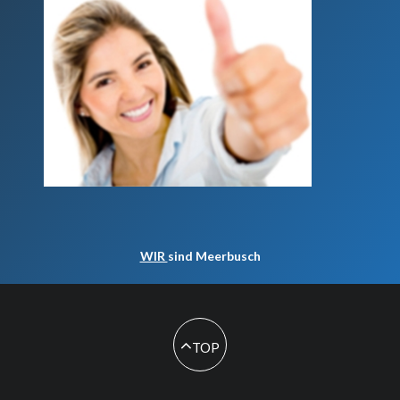
WIR
sind Meerbusch
TOP