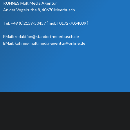
KUHNES MultiMedia Agentur
An der Vogelruthe 8, 40670 Meerbusch
Tel. +49 (0)2159-50457 [ mobil 0172-7054039 ]
EMail: redaktion@standort-meerbusch.de
EMail: kuhnes-multimedia-agentur@online.de