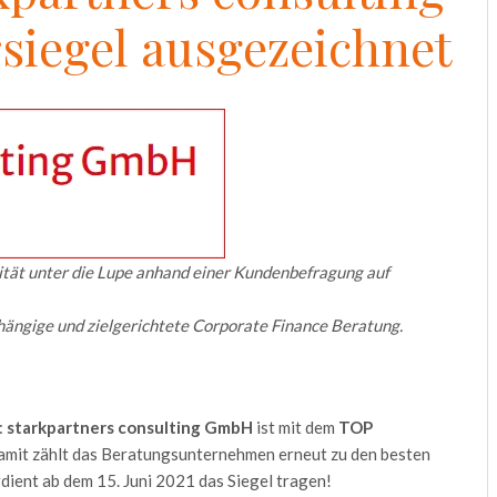
siegel ausgezeichnet
 unter die Lupe anhand einer Kundenbefragung auf
ängige und zielgerichtete Corporate Finance Beratung.
:
starkpartners consulting GmbH
ist mit dem
TOP
amit zählt das Beratungsunternehmen erneut zu den besten
ient ab dem 15. Juni 2021 das Siegel tragen!