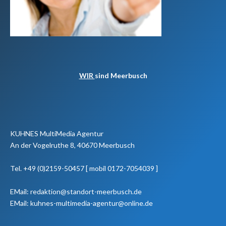
WIR
sind Meerbusch
KUHNES MultiMedia Agentur
An der Vogelruthe 8, 40670 Meerbusch
Tel. +49 (0)2159-50457 [ mobil 0172-7054039 ]
EMail: redaktion@standort-meerbusch.de
EMail: kuhnes-multimedia-agentur@online.de