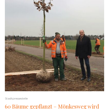
Stadtpressestelle
60 Bäume gepflanzt – Mönkesweg wird