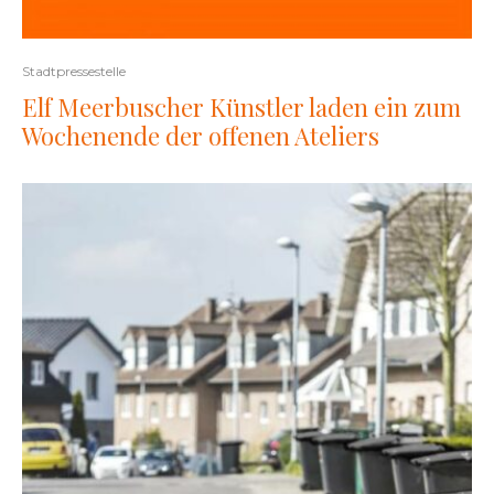
Stadtpressestelle
Elf Meerbuscher Künstler laden ein zum
Wochenende der offenen Ateliers