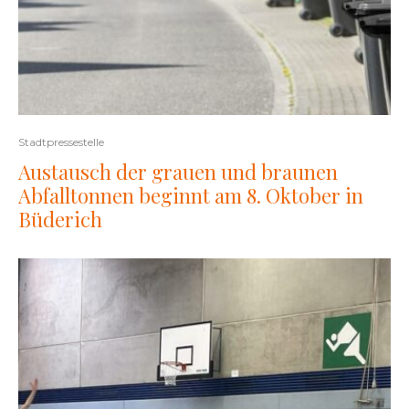
Stadtpressestelle
Austausch der grauen und braunen
Abfalltonnen beginnt am 8. Oktober in
Büderich