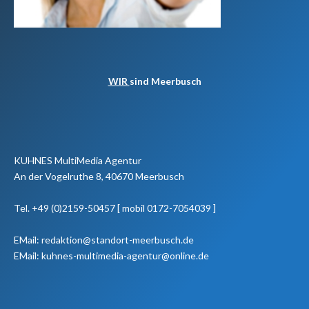
WIR
sind Meerbusch
KUHNES MultiMedia Agentur
An der Vogelruthe 8, 40670 Meerbusch
Tel. +49 (0)2159-50457 [ mobil 0172-7054039 ]
EMail: redaktion@standort-meerbusch.de
EMail: kuhnes-multimedia-agentur@online.de