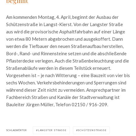
beginnt
Am kommenden Montag, 4. April, beginnt der Ausbau der
Schützenstraße in Langst-Kierst. Von der Langster Straße
aus wird die provisorische Asphaltfahrbahn auf einer Länge
von etwa 80 Metern abgebrochen und ausgekoffert. Dann
werden die Tiefbauer den neuen Straßenaufbau herstellen,
Bord-, Rand- und Rinnensteine setzen und die abschließende
Pflasterdecke verlegen. Auch die Straßenbeleuchtung und die
Straßenabläufe werden in diesem Teilstück erneuert.
Vorgesehen ist – je nach Witterung – eine Bauzeit von vier bis
sechs Wochen. Verkehrsbehinderungen und Sperrungen sind
während dieser Zeit nicht zu vermeiden. Ansprechpartner im
Fachbereich Straßen und Kanäle der Stadtverwaltung ist
Bauleiter Jürgen Müller, Telefon 02150 / 916-209.
SCHLAGWÖRTER
LANGSTER STRASSE
SCHÜTZENSTRASSE