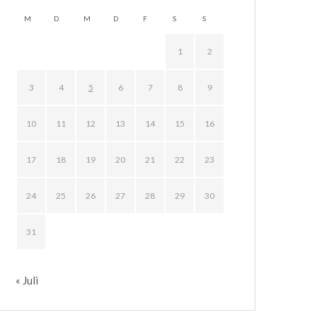
M
D
M
D
F
S
S
1
2
3
4
5
6
7
8
9
10
11
12
13
14
15
16
17
18
19
20
21
22
23
24
25
26
27
28
29
30
31
« Juli