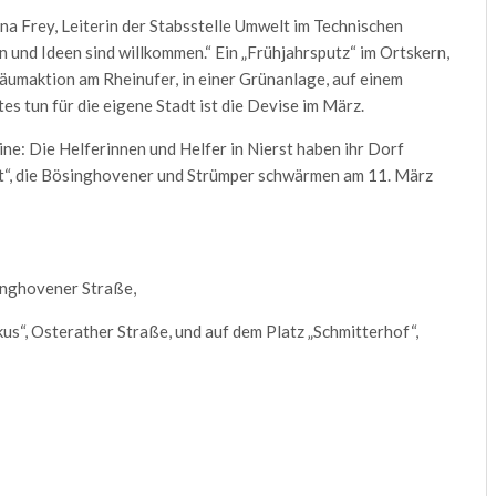
na Frey, Leiterin der Stabsstelle Umwelt im Technischen
 und Ideen sind willkommen.“ Ein „Frühjahrsputz“ im Ortskern,
äumaktion am Rheinufer, in einer Grünanlage, auf einem
s tun für die eigene Stadt ist die Devise im März.
e: Die Helferinnen und Helfer in Nierst haben ihr Dorf
ht“, die Bösinghovener und Strümper schwärmen am 11. März
inghovener Straße,
kus“, Osterather Straße, und auf dem Platz „Schmitterhof“,