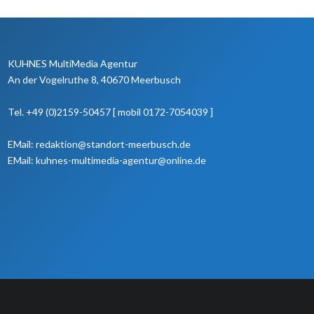
KUHNES MultiMedia Agentur
An der Vogelruthe 8, 40670 Meerbusch
Tel. +49 (0)2159-50457 [ mobil 0172-7054039 ]
EMail: redaktion@standort-meerbusch.de
EMail: kuhnes-multimedia-agentur@online.de