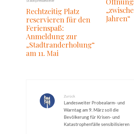
Öffnung
Stadtpressestelle
„zwisch
Rechtzeitig Platz
Jahren“
reservieren für den
Ferienspaß:
Anmeldung zur
„Stadtranderholung“
am 11. Mai
Zurück
Landesweiter Probealarm- und
Warntag am 9. März soll die
Bevölkerung für Krisen- und
Katastrophenfälle sensibilisieren