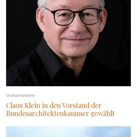
Stadtpressestelle
Claus Klein in den Vorstand der
Bundesarchitektenkammer gewählt