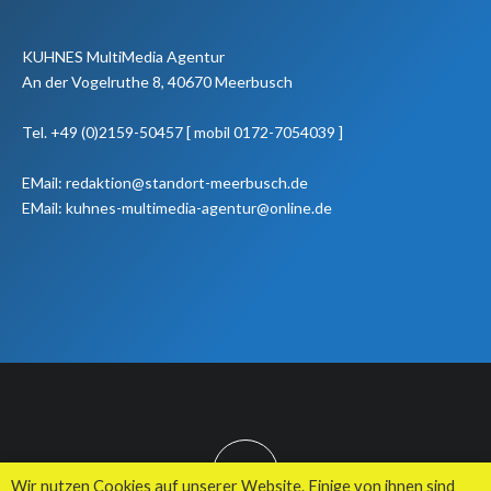
KUHNES MultiMedia Agentur
An der Vogelruthe 8, 40670 Meerbusch
Tel. +49 (0)2159-50457 [ mobil 0172-7054039 ]
EMail: redaktion@standort-meerbusch.de
EMail: kuhnes-multimedia-agentur@online.de
TOP
Wir nutzen Cookies auf unserer Website. Einige von ihnen sind