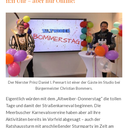
11:11 Uhr – aber nur Online!
Der Nierster Prinz Daniel I. Pennart ist einer der Gäste im Studio bei
Bürgermeister Christian Bommers.
Eigentlich würden mit dem „Altweiber-Donnerstag“ die tollen
Tage und damit der Straßenkarneval beginnen. Die
Meerbuscher Karnevalsvereine haben aber all ihre
Aktivitäten bereits im Vorfeld abgesagt – auch der
Ratshaussturm mit anschließender Sturmparty im Zelt am