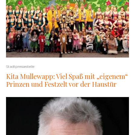
Stadtpressestelle
Kita Mullewapp: Viel Spaß mit „eigenem“
Prinzen und Festzelt vor der Haustür