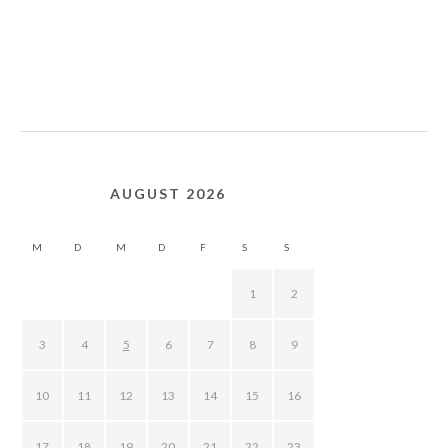
AUGUST 2026
M
D
M
D
F
S
S
1
2
3
4
5
6
7
8
9
10
11
12
13
14
15
16
17
18
19
20
21
22
23