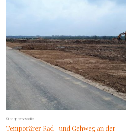
Stadtpressestelle
Temporärer Rad- und Gehweg an der