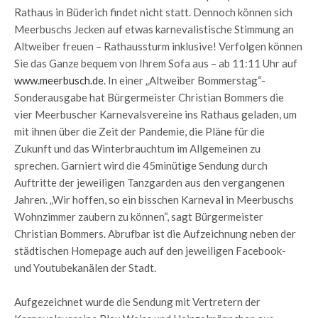
Rathaus in Büderich findet nicht statt. Dennoch können sich
Meerbuschs Jecken auf etwas karnevalistische Stimmung an
Altweiber freuen – Rathaussturm inklusive! Verfolgen können
Sie das Ganze bequem von Ihrem Sofa aus – ab 11:11 Uhr auf
www.meerbusch.de
. In einer „Altweiber Bommerstag“-
Sonderausgabe hat Bürgermeister Christian Bommers die
vier Meerbuscher Karnevalsvereine ins Rathaus geladen, um
mit ihnen über die Zeit der Pandemie, die Pläne für die
Zukunft und das Winterbrauchtum im Allgemeinen zu
sprechen. Garniert wird die 45minütige Sendung durch
Auftritte der jeweiligen Tanzgarden aus den vergangenen
Jahren. „Wir hoffen, so ein bisschen Karneval in Meerbuschs
Wohnzimmer zaubern zu können“, sagt Bürgermeister
Christian Bommers. Abrufbar ist die Aufzeichnung neben der
städtischen Homepage auch auf den jeweiligen Facebook-
und Youtubekanälen der Stadt.
Aufgezeichnet wurde die Sendung mit Vertretern der