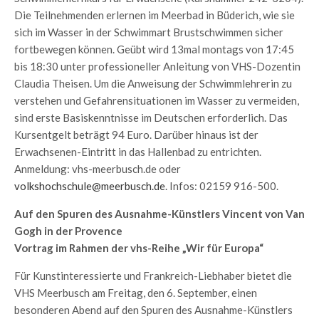
Die Teilnehmenden erlernen im Meerbad in Büderich, wie sie
sich im Wasser in der Schwimmart Brustschwimmen sicher
fortbewegen können. Geübt wird 13mal montags von 17:45
bis 18:30 unter professioneller Anleitung von VHS-Dozentin
Claudia Theisen. Um die Anweisung der Schwimmlehrerin zu
verstehen und Gefahrensituationen im Wasser zu vermeiden,
sind erste Basiskenntnisse im Deutschen erforderlich. Das
Kursentgelt beträgt 94 Euro. Darüber hinaus ist der
Erwachsenen-Eintritt in das Hallenbad zu entrichten.
Anmeldung: vhs-meerbusch.de oder
volkshochschule@meerbusch.de
. Infos: 02159 916-500.
Auf den Spuren des Ausnahme-Künstlers Vincent von Van
Gogh in der Provence
Vortrag im Rahmen der vhs-Reihe „Wir für Europa“
Für Kunstinteressierte und Frankreich-Liebhaber bietet die
VHS Meerbusch am Freitag, den 6. September, einen
besonderen Abend auf den Spuren des Ausnahme-Künstlers