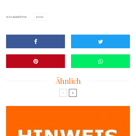
SCHLAGWÖRTER
VHS
Ähnlich