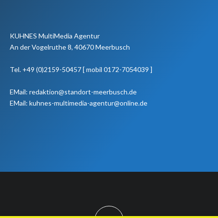
KUHNES MultiMedia Agentur
An der Vogelruthe 8, 40670 Meerbusch
Tel. +49 (0)2159-50457 [ mobil 0172-7054039 ]
EMail: redaktion@standort-meerbusch.de
EMail: kuhnes-multimedia-agentur@online.de