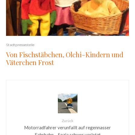
Stadtpressestelle
Von Fischstäbchen, Olchi-Kindern und
Väterchen Frost
Zurück
Motorradfahrer verunfallt auf regennasser
Fahrbahn – Sozia schwer verletzt