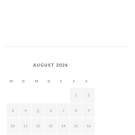
AUGUST 2026
M
D
M
D
F
S
S
1
2
3
4
5
6
7
8
9
10
11
12
13
14
15
16