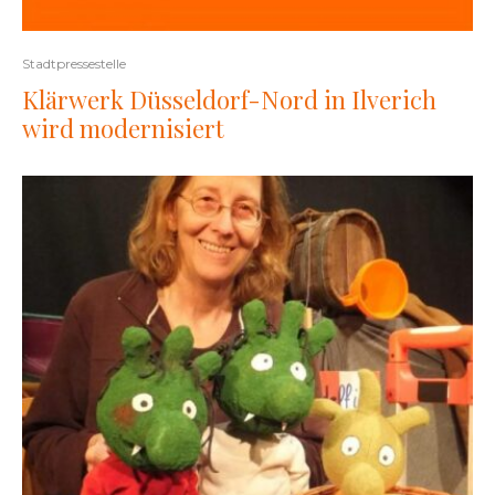
Stadtpressestelle
Klärwerk Düsseldorf-Nord in Ilverich
wird modernisiert