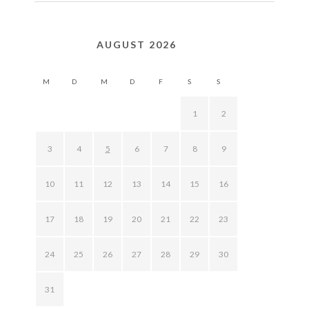
AUGUST 2026
M
D
M
D
F
S
S
1
2
3
4
5
6
7
8
9
10
11
12
13
14
15
16
17
18
19
20
21
22
23
24
25
26
27
28
29
30
31