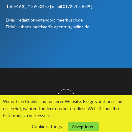
Tel. +49 (0)2159-50457 [ mobil 0172-7054039 ]
EMail: redaktion@standort-meerbusch.de
EMail: kuhnes-multimedia-agentur@online.de
TOP
Wir nutzen Cookies auf unserer Website. Einige von ihnen sind
essenziell, während andere uns helfen, diese Website und Ihre
Erfahrung zu verbessern.
© 2026 Kuhnes MultiMedia Agentur
Cookie settings
Akzeptieren