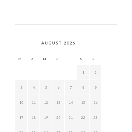
AUGUST 2026
M
D
M
D
F
S
S
1
2
3
4
5
6
7
8
9
10
11
12
13
14
15
16
17
18
19
20
21
22
23