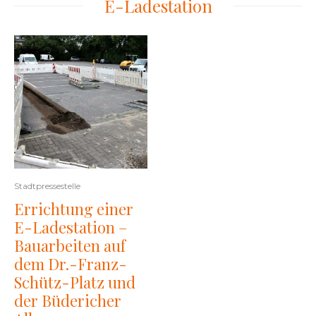
E-Ladestation
Stadtpressestelle
Errichtung einer
E-Ladestation –
Bauarbeiten auf
dem Dr.-Franz-
Schütz-Platz und
der Büdericher