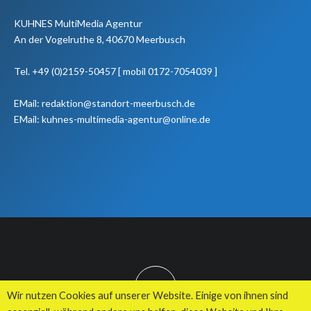
KUHNES MultiMedia Agentur
An der Vogelruthe 8, 40670 Meerbusch
Tel. +49 (0)2159-50457 [ mobil 0172-7054039 ]
EMail: redaktion@standort-meerbusch.de
EMail: kuhnes-multimedia-agentur@online.de
TOP
Wir nutzen Cookies auf unserer Website. Einige von ihnen sind