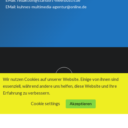
EMail: redaktion@standort-meerbusch.de
EMail: kuhnes-multimedia-agentur@online.de
TOP
Wir nutzen Cookies auf unserer Website. Einige von ihnen sind
essenziell, während andere uns helfen, diese Website und Ihre
Erfahrung zu verbessern.
© 2026 Kuhnes MultiMedia Agentur
Cookie settings
Akzeptieren