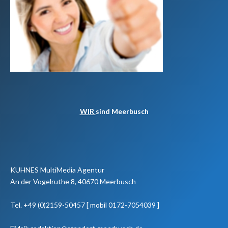
WIR
sind Meerbusch
KUHNES MultiMedia Agentur
An der Vogelruthe 8, 40670 Meerbusch
Tel. +49 (0)2159-50457 [ mobil 0172-7054039 ]