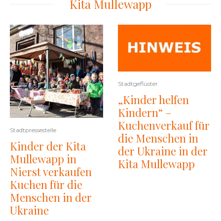
Kita Mullewapp
Stadtgeflüster
„Kinder helfen
Kindern“ –
Kuchenverkauf für
Stadtpressestelle
die Menschen in
Kinder der Kita
der Ukraine in der
Mullewapp in
Kita Mullewapp
Nierst verkaufen
Kuchen für die
Menschen in der
Ukraine