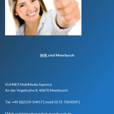
WIR
sind Meerbusch
KUHNES MultiMedia Agentur
An der Vogelruthe 8, 40670 Meerbusch
Tel. +49 (0)2159-50457 [ mobil 0172-7054039 ]
EMail: redaktion@standort-meerbusch.de