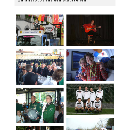
Zufallsfotos aus den Stadtteilen!