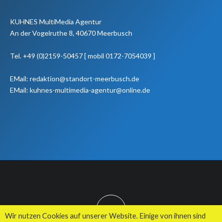
KUHNES MultiMedia Agentur
An der Vogelruthe 8, 40670 Meerbusch
Tel. +49 (0)2159-50457 [ mobil 0172-7054039 ]
EMail: redaktion@standort-meerbusch.de
EMail: kuhnes-multimedia-agentur@online.de
TOP
Wir nutzen Cookies auf unserer Website. Einige von ihnen sind