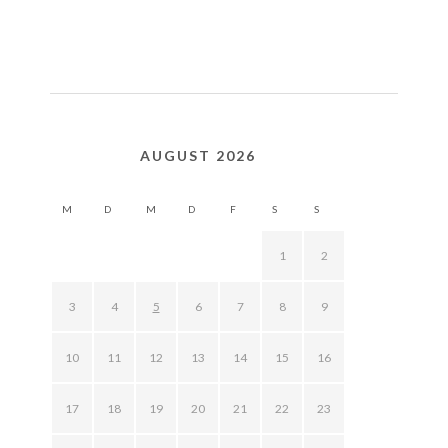
AUGUST 2026
M
D
M
D
F
S
S
1
2
3
4
5
6
7
8
9
10
11
12
13
14
15
16
17
18
19
20
21
22
23