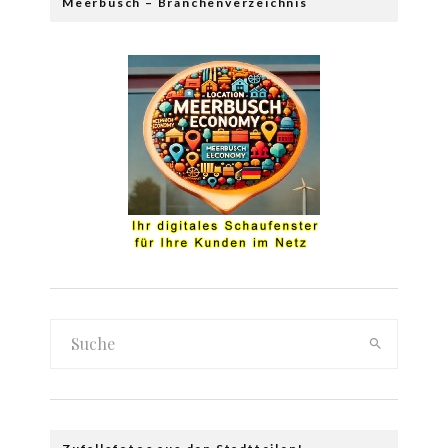
Meerbusch – Branchenverzeichnis