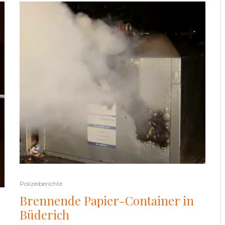
Polizeiberichte
Brennende Papier-Container in
Büderich