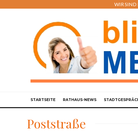
WIR SIND M
STARTSEITE
RATHAUS-NEWS
STADTGESPRÄC
Poststraße