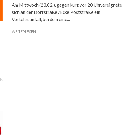
Am Mittwoch (23.02.), gegen kurz vor 20 Uhr, ereignete
sich an der Dorfstraße /Ecke Poststraße ein
Verkehrsunfall, bei dem eine...
WEITERLESEN
ch