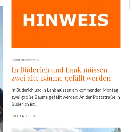
Stadtpressestelle
In Büderich und Lank müssen
zwei alte Bäume gefällt werden
In Büderich und in Lank müssen am kommenden Montag
zwei große Bäume gefällt werden: An der Poststraße in
Büderich ist...
WEITERLESEN