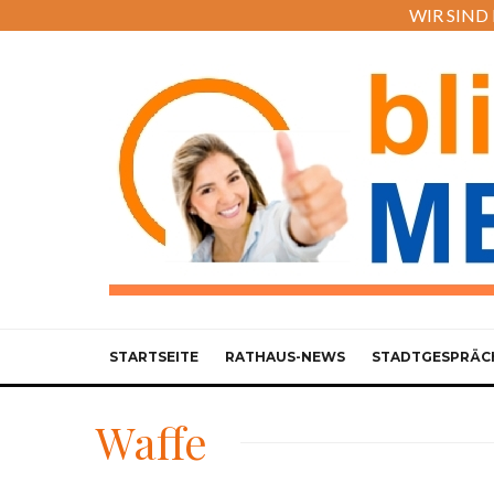
WIR SIND M
STARTSEITE
RATHAUS-NEWS
STADTGESPRÄC
Waffe