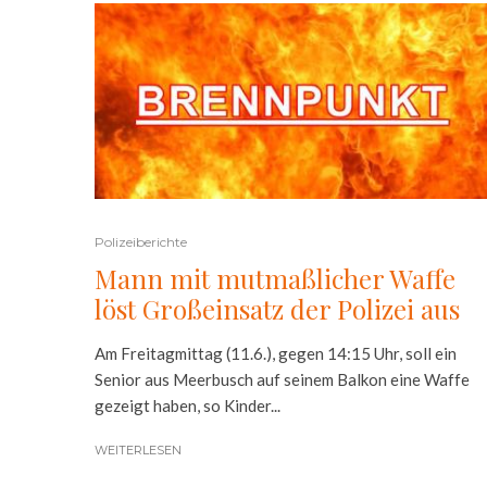
Polizeiberichte
Mann mit mutmaßlicher Waffe
löst Großeinsatz der Polizei aus
Am Freitagmittag (11.6.), gegen 14:15 Uhr, soll ein
Senior aus Meerbusch auf seinem Balkon eine Waffe
gezeigt haben, so Kinder...
WEITERLESEN