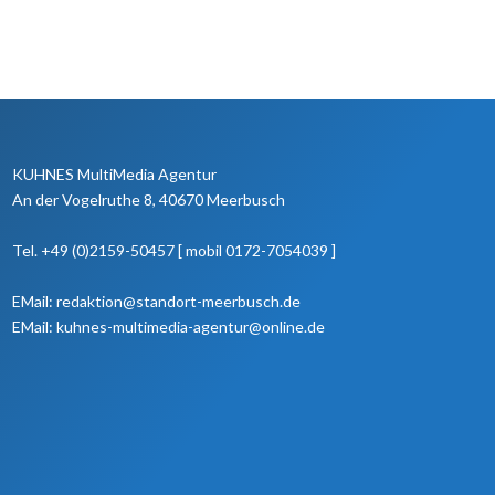
KUHNES MultiMedia Agentur
An der Vogelruthe 8, 40670 Meerbusch
Tel. +49 (0)2159-50457 [ mobil 0172-7054039 ]
EMail: redaktion@standort-meerbusch.de
EMail: kuhnes-multimedia-agentur@online.de