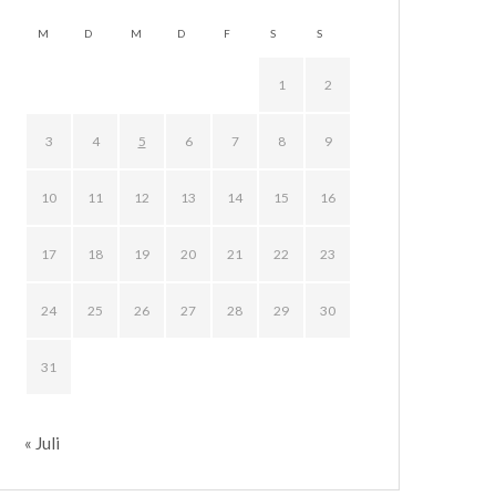
M
D
M
D
F
S
S
1
2
3
4
5
6
7
8
9
10
11
12
13
14
15
16
17
18
19
20
21
22
23
24
25
26
27
28
29
30
31
« Juli