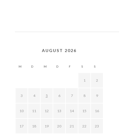
AUGUST 2026
M
D
M
D
F
S
S
1
2
3
4
5
6
7
8
9
10
11
12
13
14
15
16
17
18
19
20
21
22
23