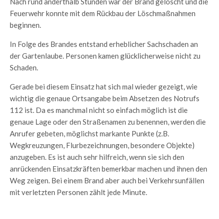
Nach rund anderthalb Stunden war der Brand gelöscht und die
Feuerwehr konnte mit dem Rückbau der Löschmaßnahmen
beginnen.
In Folge des Brandes entstand erheblicher Sachschaden an
der Gartenlaube. Personen kamen glücklicherweise nicht zu
Schaden.
Gerade bei diesem Einsatz hat sich mal wieder gezeigt, wie
wichtig die genaue Ortsangabe beim Absetzen des Notrufs
112 ist. Da es manchmal nicht so einfach möglich ist die
genaue Lage oder den Straßenamen zu benennen, werden die
Anrufer gebeten, möglichst markante Punkte (z.B.
Wegkreuzungen, Flurbezeichnungen, besondere Objekte)
anzugeben. Es ist auch sehr hilfreich, wenn sie sich den
anrückenden Einsatzkräften bemerkbar machen und ihnen den
Weg zeigen. Bei einem Brand aber auch bei Verkehrsunfällen
mit verletzten Personen zählt jede Minute.