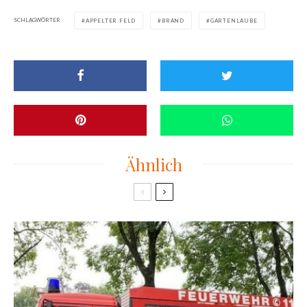
SCHLAGWÖRTER
APPELTER FELD
BRAND
GARTENLAUBE
Ähnlich