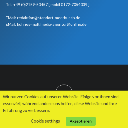
Tel. +49 (0)2159-50457 [ mobil 0172-7054039 ]
EMail: redaktion@standort-meerbusch.de
EMail: kuhnes-multimedia-agentur@online.de
TOP
Wir nutzen Cookies auf unserer Website. Einige von ihnen sind
essenziell, während andere uns helfen, diese Website und Ihre
Erfahrung zu verbessern.
© 2026 Kuhnes MultiMedia Agentur
Cookie settings
Akzeptieren