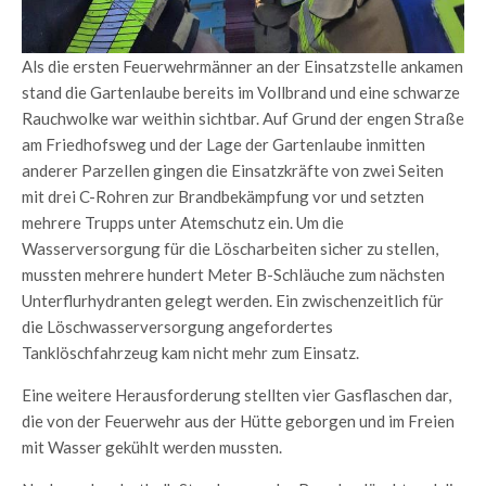
Als die ersten Feuerwehrmänner an der Einsatzstelle ankamen
stand die Gartenlaube bereits im Vollbrand und eine schwarze
Rauchwolke war weithin sichtbar. Auf Grund der engen Straße
am Friedhofsweg und der Lage der Gartenlaube inmitten
anderer Parzellen gingen die Einsatzkräfte von zwei Seiten
mit drei C-Rohren zur Brandbekämpfung vor und setzten
mehrere Trupps unter Atemschutz ein. Um die
Wasserversorgung für die Löscharbeiten sicher zu stellen,
mussten mehrere hundert Meter B-Schläuche zum nächsten
Unterflurhydranten gelegt werden. Ein zwischenzeitlich für
die Löschwasserversorgung angefordertes
Tanklöschfahrzeug kam nicht mehr zum Einsatz.
Eine weitere Herausforderung stellten vier Gasflaschen dar,
die von der Feuerwehr aus der Hütte geborgen und im Freien
mit Wasser gekühlt werden mussten.