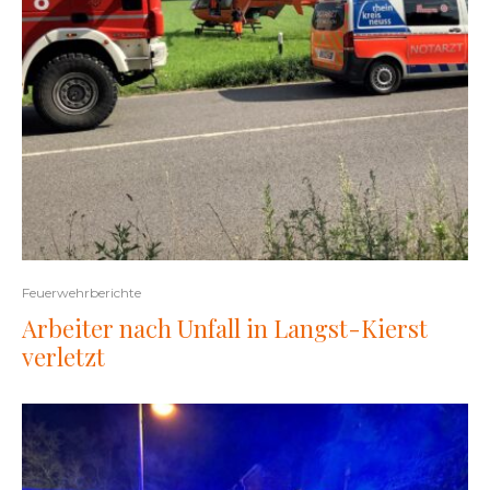
Feuerwehrberichte
Arbeiter nach Unfall in Langst-Kierst
verletzt