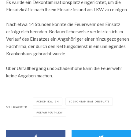
Es wurde ein Dekontaminationsplatz eingerichtet, um die
Einsatzkräfte nach ihrem Einsatz im und am LKW zu reinigen.
Nach etwa 14 Stunden konnte die Feuerwehr den Einsatz
erfolgreich beenden. Bedauerlicherweise verletzte sich im
Verlauf des Einsatzes ein Angehöriger einer hinzugezogenen
Fachfirma, der durch den Rettungsdienst in ein umliegendes
Krankenhaus gebracht wurde.
Über Unfallhergang und Schadenhöhe kann die Feuerwehr
keine Angaben machen.
CHEMIKALIEN
DEKONTAMINATIONSPLATZ
SCHLAGWÖRTER
GEFAHRGUT-LKW