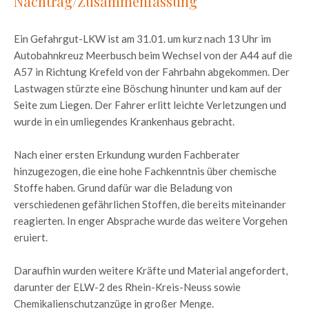
Nachtrag/Zusammenfassung
Ein Gefahrgut-LKW ist am 31.01. um kurz nach 13 Uhr im
Autobahnkreuz Meerbusch beim Wechsel von der A44 auf die
A57 in Richtung Krefeld von der Fahrbahn abgekommen. Der
Lastwagen stürzte eine Böschung hinunter und kam auf der
Seite zum Liegen. Der Fahrer erlitt leichte Verletzungen und
wurde in ein umliegendes Krankenhaus gebracht.
Nach einer ersten Erkundung wurden Fachberater
hinzugezogen, die eine hohe Fachkenntnis über chemische
Stoffe haben. Grund dafür war die Beladung von
verschiedenen gefährlichen Stoffen, die bereits miteinander
reagierten. In enger Absprache wurde das weitere Vorgehen
eruiert.
Daraufhin wurden weitere Kräfte und Material angefordert,
darunter der ELW-2 des Rhein-Kreis-Neuss sowie
Chemikalienschutzanzüge in großer Menge.