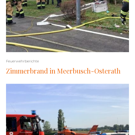
Feuerwehrberichte
Zimmerbrand in Meerbusch-Osterath