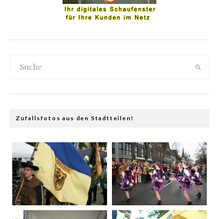
Zufallsfotos aus den Stadtteilen!