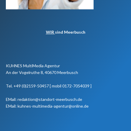
WIR
sind Meerbusch
KUHNES MultiMedia Agentur
An der Vogelruthe 8, 40670 Meerbusch
Tel. +49 (0)2159-50457 [ mobil 0172-7054039 ]
EMail: redaktion@standort-meerbusch.de
EMail: kuhnes-multimedia-agentur@online.de