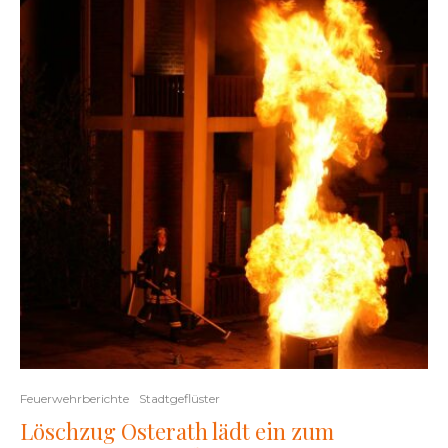
Feuerwehrberichte
Stadtgeflüster
Löschzug Osterath lädt ein zum