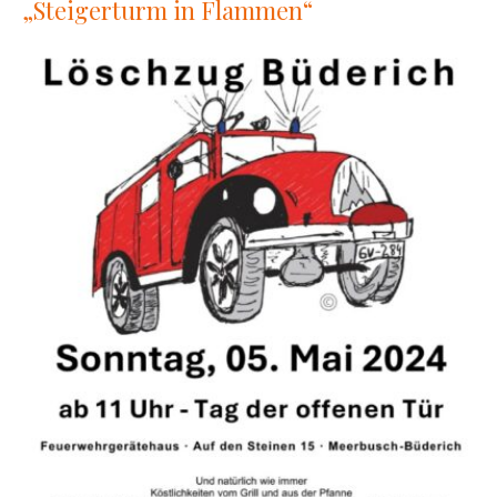
„Steigerturm in Flammen“