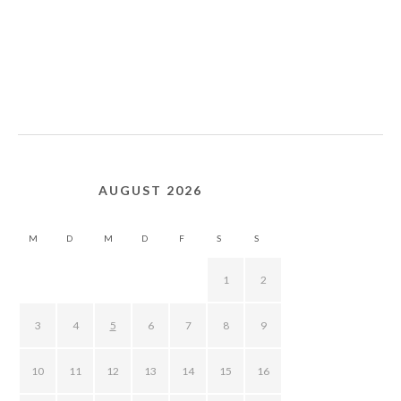
AUGUST 2026
M
D
M
D
F
S
S
1
2
3
4
5
6
7
8
9
10
11
12
13
14
15
16