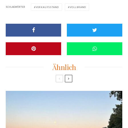
SCHLAGWÖRTER
VERKAUFSSTAND
VOLLBRAND
Ähnlich