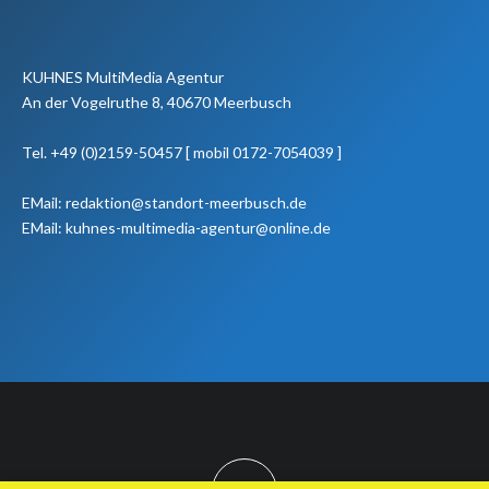
KUHNES MultiMedia Agentur
An der Vogelruthe 8, 40670 Meerbusch
Tel. +49 (0)2159-50457 [ mobil 0172-7054039 ]
EMail: redaktion@standort-meerbusch.de
EMail: kuhnes-multimedia-agentur@online.de