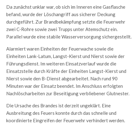
Da zunächst unklar war, ob sich im Inneren eine Gasflasche
befand, wurde der Löschangriff aus sicherer Deckung
durchgeführt. Zur Brandbekämpfung setzte die Feuerwehr
zwei C-Rohre sowie zwei Trupps unter Atemschutz ein.
Parallel wurde eine stabile Wasserversorgung sichergestellt.
Alarmiert waren Einheiten der Feuerwache sowie die
Einheiten Lank-Latum, Langst-Kierst und Nierst sowie der
Führungsdienst. Im weiteren Einsatzverlauf wurde die
Einsatzstelle durch Kräfte der Einheiten Langst-Kierst und
Nierst sowie den B-Dienst abgearbeitet. Nach rund 90
Minuten war der Einsatz beendet. Im Anschluss erfolgten
Nachlöscharbeiten zur Beseitigung verbliebener Glutnester.
Die Ursache des Brandes ist derzeit ungeklärt. Eine
Ausbreitung des Feuers konnte durch das schnelle und
koordinierte Eingreifen der Feuerwehr verhindert werden.