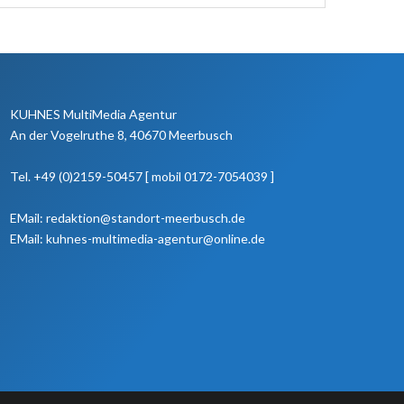
KUHNES MultiMedia Agentur
An der Vogelruthe 8, 40670 Meerbusch
Tel. +49 (0)2159-50457 [ mobil 0172-7054039 ]
EMail: redaktion@standort-meerbusch.de
EMail: kuhnes-multimedia-agentur@online.de