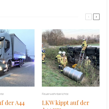
hte
Feuerwehrberichte
uf der A44
LKW kippt auf der