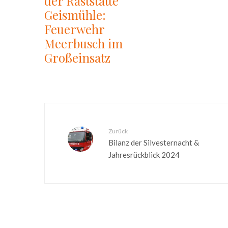
der Raststätte
Geismühle:
Feuerwehr
Meerbusch im
Großeinsatz
Zurück
Bilanz der Silvesternacht &
Jahresrückblick 2024