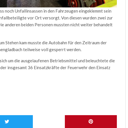
ass noch Unfallinsassen in den Fahrzeugen eingeklemmt sein
nfallbeteiligte vor Ort versorgt. Von diesen wurden zwei zur
ie anderen beiden Personen mussten nicht weiter behandelt
zum Stehen kam musste die Autobahn für den Zeitraum der
engladbach teilweise voll gesperrt werden.
 sich um die ausgelaufenen Betriebsmittel und beleuchtete die
n der insgesamt 36 Einsatzkräfte der Feuerwehr den Einsatz