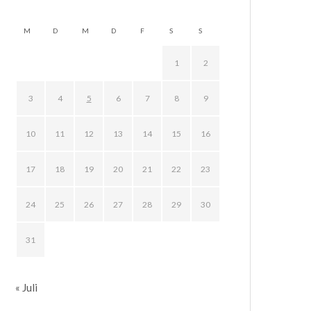
M
D
M
D
F
S
S
1
2
3
4
5
6
7
8
9
10
11
12
13
14
15
16
17
18
19
20
21
22
23
24
25
26
27
28
29
30
31
« Juli