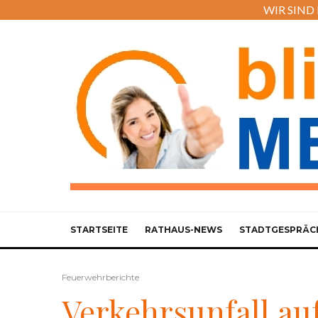
WIR SIND M
STARTSEITE
RATHAUS-NEWS
STADTGESPRÄC
Feuerwehrberichte
Verkehrsunfall auf