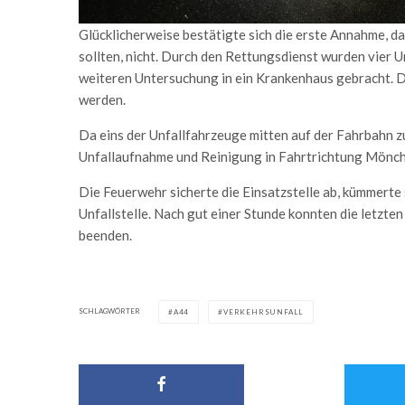
Glücklicherweise bestätigte sich die erste Annahme, d
sollten, nicht. Durch den Rettungsdienst wurden vier U
weiteren Untersuchung in ein Krankenhaus gebracht. D
werden.
Da eins der Unfallfahrzeuge mitten auf der Fahrbahn 
Unfallaufnahme und Reinigung in Fahrtrichtung Mönch
Die Feuerwehr sicherte die Einsatzstelle ab, kümmerte
Unfallstelle. Nach gut einer Stunde konnten die letzte
beenden.
SCHLAGWÖRTER
A44
VERKEHRSUNFALL