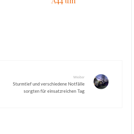
A44 um
Weiter
Sturmtief und verschiedene Notfälle
sorgten für einsatzreichen Tag