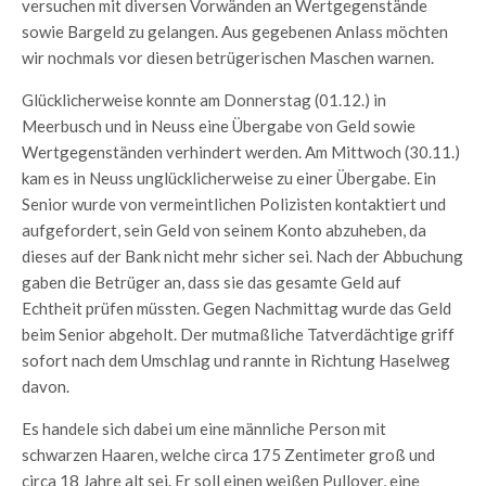
versuchen mit diversen Vorwänden an Wertgegenstände
sowie Bargeld zu gelangen. Aus gegebenen Anlass möchten
wir nochmals vor diesen betrügerischen Maschen warnen.
Glücklicherweise konnte am Donnerstag (01.12.) in
Meerbusch und in Neuss eine Übergabe von Geld sowie
Wertgegenständen verhindert werden. Am Mittwoch (30.11.)
kam es in Neuss unglücklicherweise zu einer Übergabe. Ein
Senior wurde von vermeintlichen Polizisten kontaktiert und
aufgefordert, sein Geld von seinem Konto abzuheben, da
dieses auf der Bank nicht mehr sicher sei. Nach der Abbuchung
gaben die Betrüger an, dass sie das gesamte Geld auf
Echtheit prüfen müssten. Gegen Nachmittag wurde das Geld
beim Senior abgeholt. Der mutmaßliche Tatverdächtige griff
sofort nach dem Umschlag und rannte in Richtung Haselweg
davon.
Es handele sich dabei um eine männliche Person mit
schwarzen Haaren, welche circa 175 Zentimeter groß und
circa 18 Jahre alt sei. Er soll einen weißen Pullover, eine