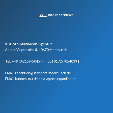
WIR
sind Meerbusch
KUHNES MultiMedia Agentur
An der Vogelruthe 8, 40670 Meerbusch
Tel. +49 (0)2159-50457 [ mobil 0172-7054039 ]
EMail: redaktion@standort-meerbusch.de
EMail: kuhnes-multimedia-agentur@online.de