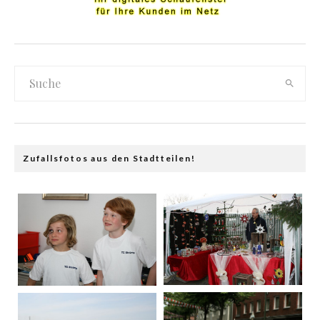
Zufallsfotos aus den Stadtteilen!