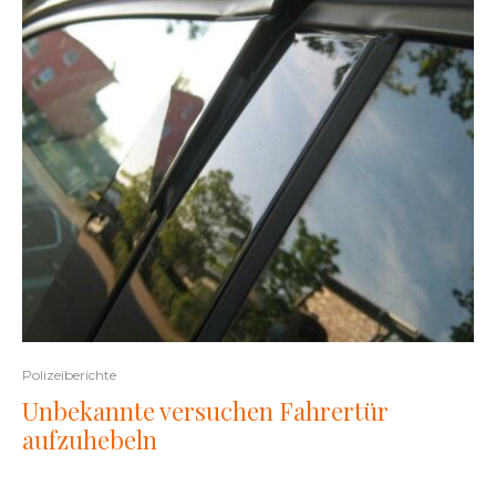
Polizeiberichte
Unbekannte versuchen Fahrertür
aufzuhebeln