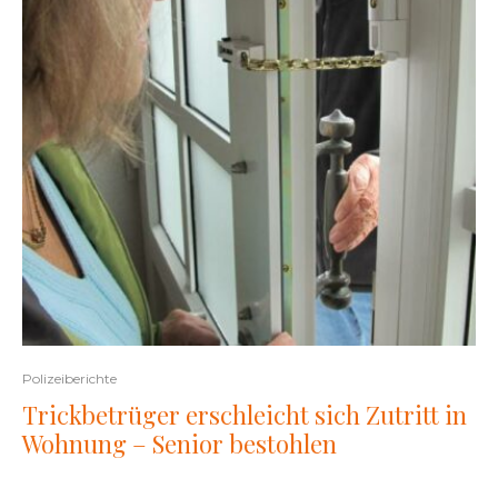
Polizeiberichte
Trickbetrüger erschleicht sich Zutritt in
Wohnung – Senior bestohlen