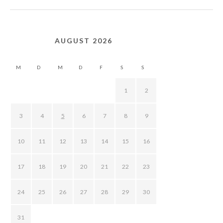
AUGUST 2026
M
D
M
D
F
S
S
1
2
3
4
5
6
7
8
9
10
11
12
13
14
15
16
17
18
19
20
21
22
23
24
25
26
27
28
29
30
31