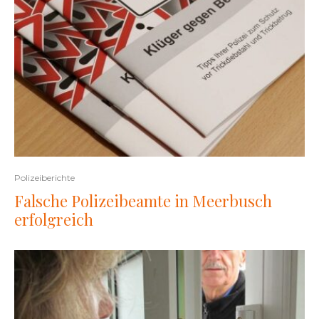
Polizeiberichte
Falsche Polizeibeamte in Meerbusch
erfolgreich