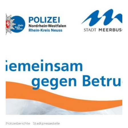
Polizeiberichte
Stadtpressestelle