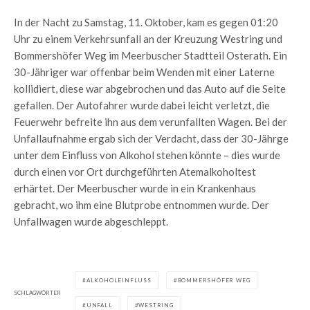
In der Nacht zu Samstag, 11. Oktober, kam es gegen 01:20
Uhr zu einem Verkehrsunfall an der Kreuzung Westring und
Bommershöfer Weg im Meerbuscher Stadtteil Osterath. Ein
30-Jähriger war offenbar beim Wenden mit einer Laterne
kollidiert, diese war abgebrochen und das Auto auf die Seite
gefallen. Der Autofahrer wurde dabei leicht verletzt, die
Feuerwehr befreite ihn aus dem verunfallten Wagen. Bei der
Unfallaufnahme ergab sich der Verdacht, dass der 30-Jährge
unter dem Einfluss von Alkohol stehen könnte – dies wurde
durch einen vor Ort durchgeführten Atemalkoholtest
erhärtet. Der Meerbuscher wurde in ein Krankenhaus
gebracht, wo ihm eine Blutprobe entnommen wurde. Der
Unfallwagen wurde abgeschleppt.
ALKOHOLEINFLUSS
BOMMERSHÖFER WEG
SCHLAGWÖRTER
UNFALL
WESTRING