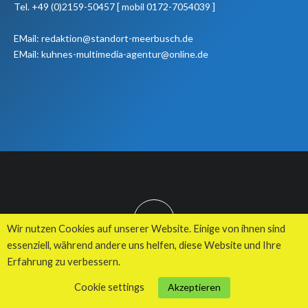
Tel. +49 (0)2159-50457 [ mobil 0172-7054039 ]
EMail: redaktion@standort-meerbusch.de
EMail: kuhnes-multimedia-agentur@online.de
TOP
Wir nutzen Cookies auf unserer Website. Einige von ihnen sind
essenziell, während andere uns helfen, diese Website und Ihre
Erfahrung zu verbessern.
© 2026 Kuhnes MultiMedia Agentur
Cookie settings
Akzeptieren