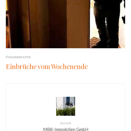
Polizeiberichte
Einbrüche vom Wochenende
Zurück
MB8-Immobilien GmbH