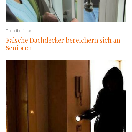
Polizeiberichte
Falsche Dachdecker bereichern sich an
Senioren