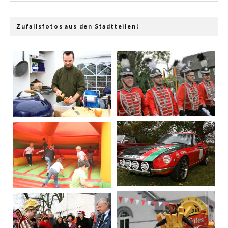
Zufallsfotos aus den Stadtteilen!