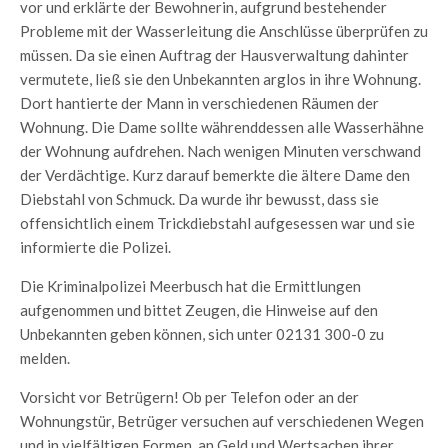
vor und erklärte der Bewohnerin, aufgrund bestehender
Probleme mit der Wasserleitung die Anschlüsse überprüfen zu
müssen. Da sie einen Auftrag der Hausverwaltung dahinter
vermutete, ließ sie den Unbekannten arglos in ihre Wohnung.
Dort hantierte der Mann in verschiedenen Räumen der
Wohnung. Die Dame sollte währenddessen alle Wasserhähne
der Wohnung aufdrehen. Nach wenigen Minuten verschwand
der Verdächtige. Kurz darauf bemerkte die ältere Dame den
Diebstahl von Schmuck. Da wurde ihr bewusst, dass sie
offensichtlich einem Trickdiebstahl aufgesessen war und sie
informierte die Polizei.
Die Kriminalpolizei Meerbusch hat die Ermittlungen
aufgenommen und bittet Zeugen, die Hinweise auf den
Unbekannten geben können, sich unter 02131 300-0 zu
melden.
Vorsicht vor Betrügern! Ob per Telefon oder an der
Wohnungstür, Betrüger versuchen auf verschiedenen Wegen
und in vielfältigen Formen, an Geld und Wertsachen ihrer