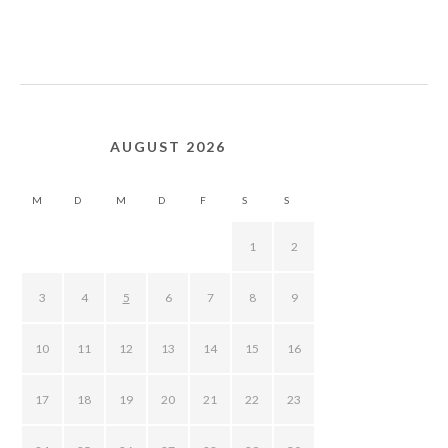
AUGUST 2026
M
D
M
D
F
S
S
1
2
3
4
5
6
7
8
9
10
11
12
13
14
15
16
17
18
19
20
21
22
23