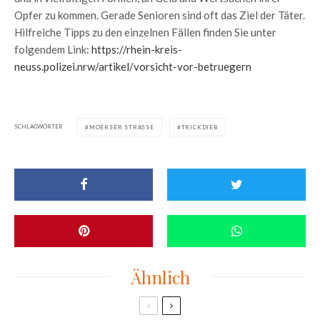
Opfer zu kommen. Gerade Senioren sind oft das Ziel der Täter.
Hilfreiche Tipps zu den einzelnen Fällen finden Sie unter
folgendem Link:
https://rhein-kreis-
neuss.polizei.nrw/artikel/vorsicht-vor-betruegern
SCHLAGWÖRTER
MOERSER STRASSE
TRICKDIEB
Ähnlich