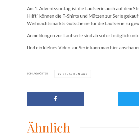
Am 1. Adventssontag ist die Laufserie auch auf dem 
Hilft“ können die T-Shirts und Mützen zur Serie gekauf
Weihnachtsmarkts Gutscheine für die Laufserie zu ge
Anmeldungen zur Laufserie sind ab sofort möglich unt
Und ein kleines Video zur Serie kann man hier anschaue
SCHLAGWÖRTER
VIRTUAL RUNDAYS
Ähnlich