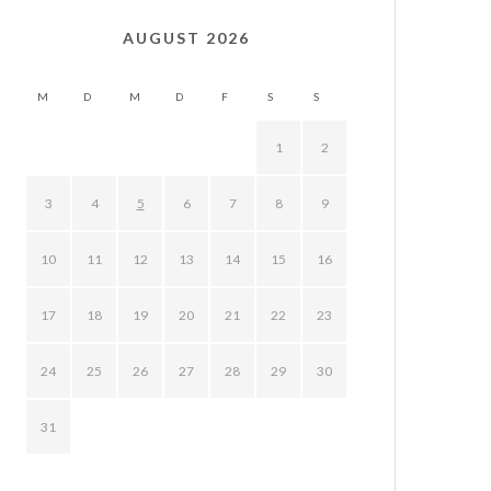
AUGUST 2026
M
D
M
D
F
S
S
1
2
3
4
5
6
7
8
9
10
11
12
13
14
15
16
17
18
19
20
21
22
23
24
25
26
27
28
29
30
31