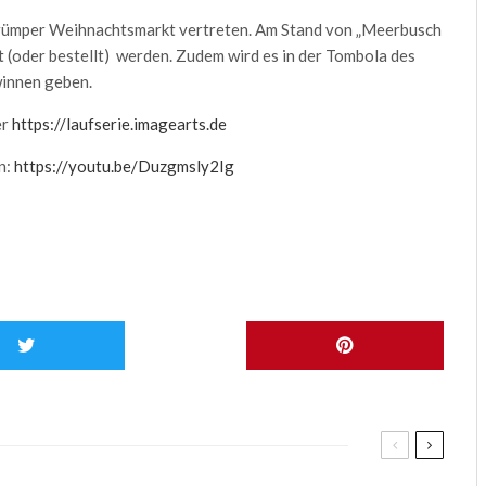
Strümper Weihnachtsmarkt vertreten. Am Stand von „Meerbusch
t (oder bestellt) werden. Zudem wird es in der Tombola des
winnen geben.
er
https://laufserie.imagearts.de
n:
https://youtu.be/Duzgmsly2Ig