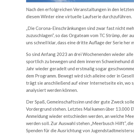
Nach den erfolgreichen Veranstaltungen in den letzten
diesem Winter eine virtuelle Laufserie durchzuführen.
„Die Corona-Einschränkungen sind zwar fast nicht mehr
zuzuschlagen“, so das Orgateam vom TC Strümp, der au
uns schnell klar, dass eine dritte Auflage der Serie her m
So sind Anfang 2023 an drei Wochenenden wieder alle 
sportlich zu bewegen und dem inneren Schweinehund die
Jahr wieder geradelt und erstmalig sogar geschwommen
dem Programm. Bewegt wird sich alleine oder in Gesells
trägt sie anschließend auf einer Internetseite ein, wo s
analysiert werden können.
Der Spaß, Gemeinschaftssinn und der gute Zweck sollen
Vordergrund stehen. Letztes Mal kamen über 13.000 E
Anmeldung wieder entschieden werden, an welche Mee
werden soll. Zur Auswahl stehen „Meerbusch Hilft“, die
Spenden für die Ausrichtung von Jugendstadtmeistersc