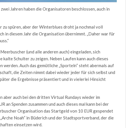
 zwei Jahren haben die Organisatoren beschlossen, auch in
 zu spüren, aber der Winterblues droht ja nochmal voll
ch in diesem Jahr die Organisation übernimmt. „Daher war für
uss.“
Meerbuscher (und alle anderen auch) eingeladen, sich
 kalte Schulter zu zeigen. Neben Laufen kann auch dieses
 werden. Auch das gemütliche „Sporteln“ steht abermals auf
chaft, die Zeiten nimmt dabei wieder jeder für sich selbst und
päter die Ergebnisse präsentiert und in vielerlei Hinsicht
 aber auch bei den dritten Virtual Rundays wieder im
UR an Spenden zusammen und auch dieses mal kann bei der
rbuscher Organisation das Startgeld von 10 EUR gespendet
 „Arche Noah“ in Büderich und der Stadtsportverband, der die
haften einsetzen wird.