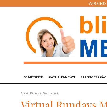
WIR SIND M
STARTSEITE
RATHAUS-NEWS
STADTGESPRÄC
Sport, Fitness & Gesundheit
Virtual Rundays 