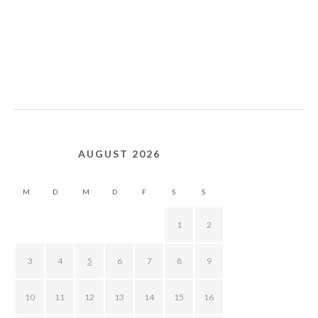
AUGUST 2026
M
D
M
D
F
S
S
1
2
3
4
5
6
7
8
9
10
11
12
13
14
15
16