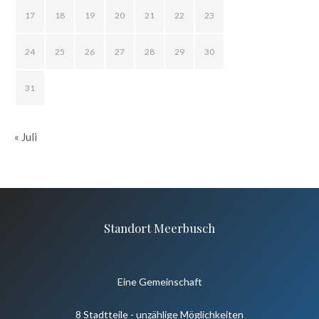
17
18
19
20
21
22
23
24
25
26
27
28
29
30
31
« Juli
Standort Meerbusch
Eine Gemeinschaft
8 Stadtteile - unzählige Möglichkeiten