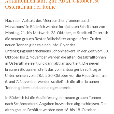
Abfalltonnen läuft gut: Ab 21. Oktober ist
Osterath an der Reihe
Nach dem Auftakt des Meerbuscher „Tonnentausch-
Marathons“ in Büderich werden im nächsten Schritt nun von
Montag, 21., bis Mittwoch, 23. Oktober, im Stadtteil Osterath
die neuen grauen Restabfallbehälter ausgeliefert. Zu den
neuen Tonnen gibt es einen Info-Flyer des
Entsorgungsunternehmens Schönmackers. In der Zeit vom 30.
Oktober bis 2. November werden die alten Restabfalltonnen
in Osterath geleert und dann abtransportiert. Die neuen
braunen Biotonnen stellt das vom Entsorger beauftragte
Unternehmen vom 28. bis 30. Oktober vor die Haustüren, am
6. und 7. November werden schließlich die alten braunen
Tonnen geleert und dann eingesammelt.
In Büderich ist die Auslieferung der neuen grauen Tonnen
nach Schönmackers-Angaben inzwischen abgeschlossen. Die
alten grauen Behälter werden vom 16. bis 18. Oktober