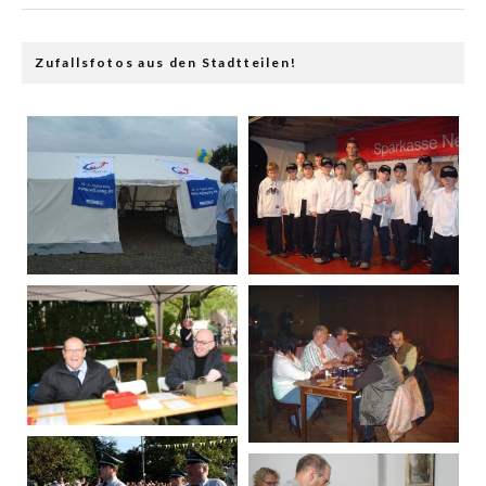
Zufallsfotos aus den Stadtteilen!