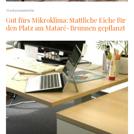
Stadtpressestelle
Gut fürs Mikroklima: Stattliche Eiche für
den Platz am Mataré-Brunnen gepflanzt