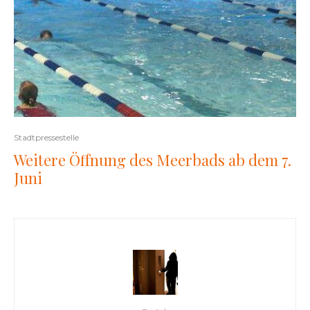
Stadtpressestelle
Weitere Öffnung des Meerbads ab dem 7.
Juni