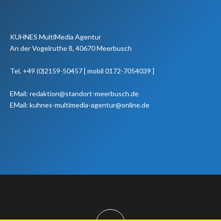
KUHNES MultiMedia Agentur
An der Vogelruthe 8, 40670 Meerbusch
Tel. +49 (0)2159-50457 [ mobil 0172-7054039 ]
EMail: redaktion@standort-meerbusch.de
EMail: kuhnes-multimedia-agentur@online.de